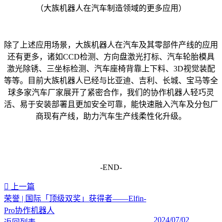
（大族机器人在汽车制造领域的更多应用）
除了上述应用场景，大族机器人在汽车及其零部件产线的应用
还有更多，诸如CCD检测、方向盘激光打标、汽车轮胎模具
激光除锈、三坐标检测、汽车座椅背靠上下料、3D视觉装配
等等。目前大族机器人已经与比亚迪、吉利、长城、宝马等全
球多家汽车厂家展开了紧密合作，我们的协作机器人轻巧灵
活、易于安装部署且更加安全可靠，能快速融入汽车及分包厂
商现有产线，助力汽车生产线柔性化升级。
-END-
上一篇
荣誉 | 国际「顶级双奖」获得者——Elfin-
Pro协作机器人
2024/07/02