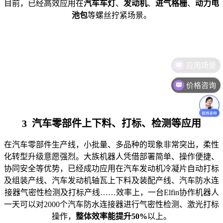
目前，已经高效应用在
汽车车灯
、
发动机
、
进气格栅
、
动力电
池包
等螺丝拧紧场景。
价格咨询
3 汽车零部件上下料、打标、检测等应用
在汽车零部件生产线，小批量、多品种的现象非常突出，柔性
化转型升级意愿强烈。大族机器人凭借部署简单、操作便捷、
协同安全等优势，已经成功应用在汽车发动机冷凝片自动打标
及组装产线、汽车发动机轴瓦上下料及装配产线、汽车防水连
接器气密性检测及打标产线……效率上，一台Elfin协作机器人
一天可以对2000个汽车防水连接器进行气密性检测、激光打标
操作，
整体效率能提升50%
以上。