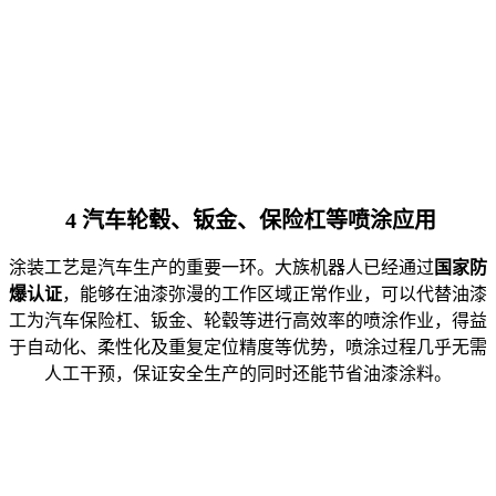
4 汽车轮毂、钣金、保险杠等喷涂应用
涂装工艺是汽车生产的重要一环。大族机器人已经通过
国家防
爆认证
，能够在油漆弥漫的工作区域正常作业，可以代替油漆
工为汽车保险杠、钣金、轮毂等进行高效率的喷涂作业，得益
于自动化、柔性化及重复定位精度等优势，喷涂过程几乎无需
人工干预，保证安全生产的同时还能节省油漆涂料。