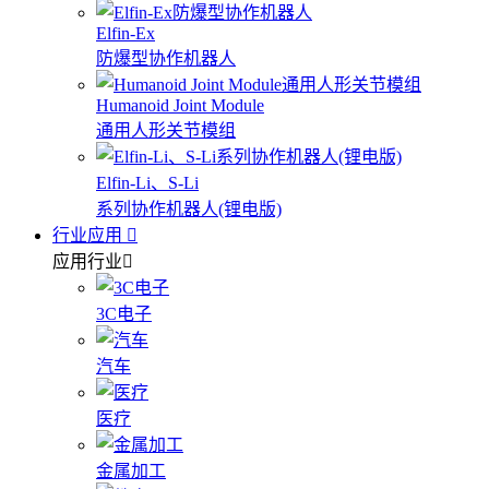
Elfin-Ex
防爆型协作机器人
Humanoid Joint Module
通用人形关节模组
Elfin-Li、S-Li
系列协作机器人(锂电版)
行业应用
应用行业
3C电子
汽车
医疗
金属加工