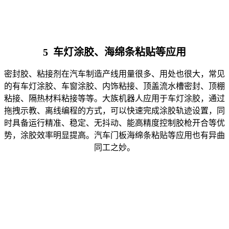
5 车灯涂胶、海绵条粘贴等应用
密封胶、粘接剂在汽车制造产线用量很多、用处也很大，常见
的有车灯涂胶、车窗涂胶、内饰粘接、顶盖流水槽密封、顶棚
粘接、隔热材料粘接等等。大族机器人应用于车灯涂胶，通过
拖拽示教、离线编程的方式，可以快速完成涂胶轨迹设置，同
时具备运行精准、稳定、无抖动、能高精度控制胶枪开合等优
势，涂胶效率明显提高。汽车门板海绵条粘贴等应用也有异曲
同工之妙。