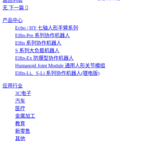
返回列表
无
下一篇
产品中心
Echo / HY 七轴人形手臂系列
Elfin-Pro 系列协作机器人
Elfin 系列协作机器人
S 系列大负载机器人
Elfin-Ex 防爆型协作机器人
Humanoid Joint Module 通用人形关节模组
Elfin-Li、S-Li 系列协作机器人(锂电版)
应用行业
3C电子
汽车
医疗
金属加工
教育
新零售
其他