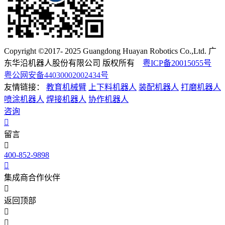
Copyright ©2017- 2025 Guangdong Huayan Robotics Co.,Ltd. 广
东华沿机器人股份有限公司 版权所有
粤ICP备20015055号
粤公网安备44030002002434号
友情链接：
教育机械臂
上下料机器人
装配机器人
打磨机器人
喷涂机器人
焊接机器人
协作机器人
咨询
留言
400-852-9898
集成商合作伙伴
返回顶部