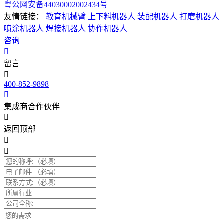
粤公网安备44030002002434号
友情链接：
教育机械臂
上下料机器人
装配机器人
打磨机器人
喷涂机器人
焊接机器人
协作机器人
咨询
留言
400-852-9898
集成商合作伙伴
返回顶部