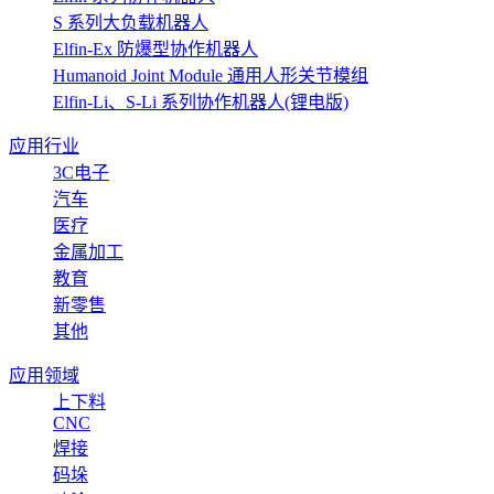
S 系列大负载机器人
Elfin-Ex 防爆型协作机器人
Humanoid Joint Module 通用人形关节模组
Elfin-Li、S-Li 系列协作机器人(锂电版)
应用行业
3C电子
汽车
医疗
金属加工
教育
新零售
其他
应用领域
上下料
CNC
焊接
码垛