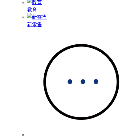
教育
新零售