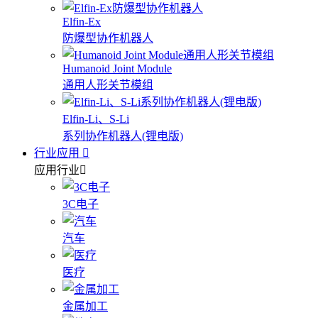
Elfin-Ex
防爆型协作机器人
Humanoid Joint Module
通用人形关节模组
Elfin-Li、S-Li
系列协作机器人(锂电版)
行业应用
应用行业
3C电子
汽车
医疗
金属加工