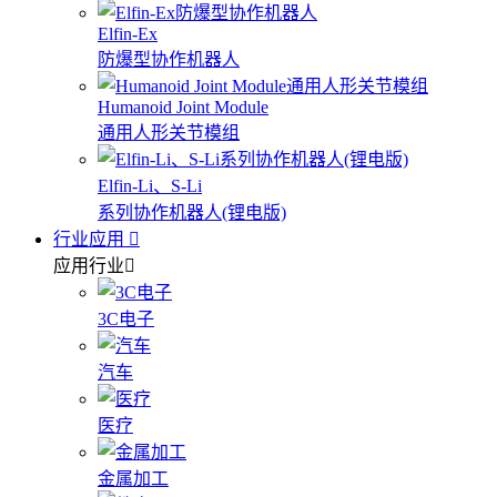
Elfin-Ex
防爆型协作机器人
Humanoid Joint Module
通用人形关节模组
Elfin-Li、S-Li
系列协作机器人(锂电版)
行业应用
应用行业
3C电子
汽车
医疗
金属加工