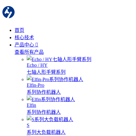
首页
核心技术
产品中心
查看所有产品
Echo / HY
七轴人形手臂系列
Elfin-Pro
系列协作机器人
Elfin
系列协作机器人
S
系列大负载机器人