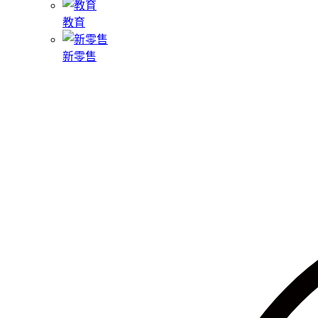
教育
新零售