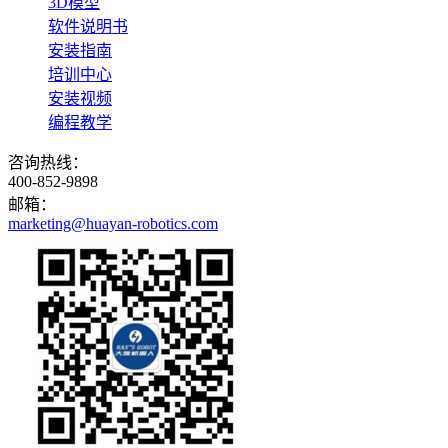
3D模型
软件说明书
安装指南
培训中心
安装视频
编程教学
咨询热线：
400-852-9898
邮箱：
marketing@huayan-robotics.com