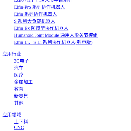
Echo / HY 七轴人形手臂系列
Elfin-Pro 系列协作机器人
Elfin 系列协作机器人
S 系列大负载机器人
Elfin-Ex 防爆型协作机器人
Humanoid Joint Module 通用人形关节模组
Elfin-Li、S-Li 系列协作机器人(锂电版)
应用行业
3C电子
汽车
医疗
金属加工
教育
新零售
其他
应用领域
上下料
CNC