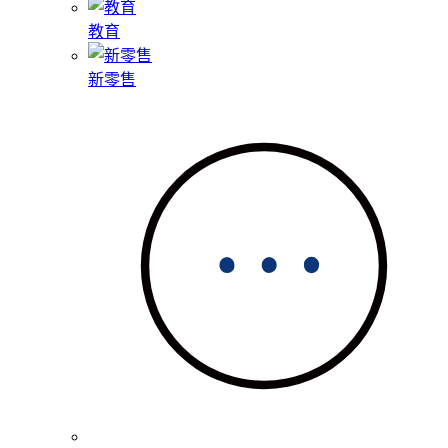
教育
新零售