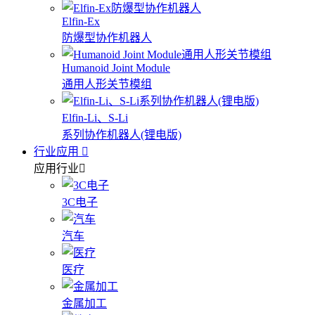
Elfin-Ex
防爆型协作机器人
Humanoid Joint Module
通用人形关节模组
Elfin-Li、S-Li
系列协作机器人(锂电版)
行业应用
应用行业
3C电子
汽车
医疗
金属加工