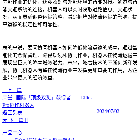
内部作业的优化，还涉及到与外部环境的智能对接。通过与智
能交通系统的连接，机器人可以实时获取道路信息、交通状
况，从而灵活调整运输策略，减少拥堵对物流运输的影响，提
高运输的稳定性和可靠性。
总的来说，要问协同机器人如何降低物流运输的成本，通过智
能化的仓储管理、路径规划和协同作业，机器人在物流运输中
展现出巨大的降本增效潜力。未来，随着技术的不断创新和发
展，协同机器人有望在物流行业中发挥更加重要的作用，为企
业带来更大的经济效益。‍
上一篇
荣誉 | 国际「顶级双奖」获得者——Elfin-
Pro协作机器人
2024/07/02
返回列表
无
下一篇
产品中心