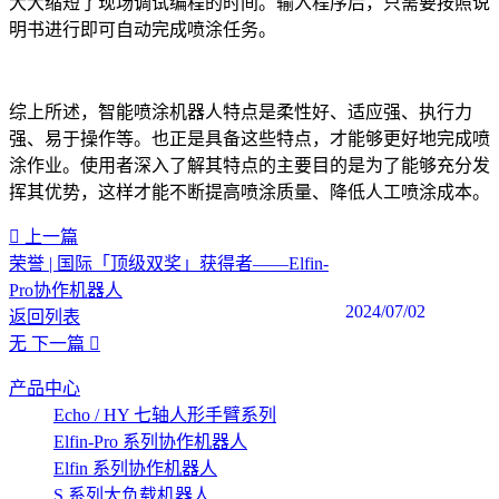
大大缩短了现场调试编程的时间。输入程序后，只需要按照说
明书进行即可自动完成喷涂任务。
综上所述，智能喷涂机器人特点是柔性好、适应强、执行力
强、易于操作等。也正是具备这些特点，才能够更好地完成喷
涂作业。使用者深入了解其特点的主要目的是为了能够充分发
挥其优势，这样才能不断提高喷涂质量、降低人工喷涂成本。‍
上一篇
荣誉 | 国际「顶级双奖」获得者——Elfin-
Pro协作机器人
2024/07/02
返回列表
无
下一篇
产品中心
Echo / HY 七轴人形手臂系列
Elfin-Pro 系列协作机器人
Elfin 系列协作机器人
S 系列大负载机器人