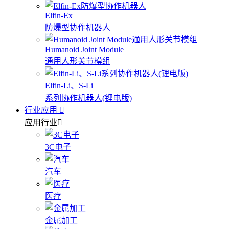
Elfin-Ex
防爆型协作机器人
Humanoid Joint Module
通用人形关节模组
Elfin-Li、S-Li
系列协作机器人(锂电版)
行业应用
应用行业
3C电子
汽车
医疗
金属加工