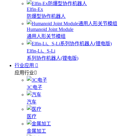
Elfin-Ex
防爆型协作机器人
Humanoid Joint Module
通用人形关节模组
Elfin-Li、S-Li
系列协作机器人(锂电版)
行业应用
应用行业
3C电子
汽车
医疗
金属加工