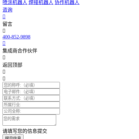
喷涂机器人
焊接机器人
协作机器人
咨询
留言
400-852-9898
集成商合作伙伴
返回顶部
请填写您的信息提交
提交信息