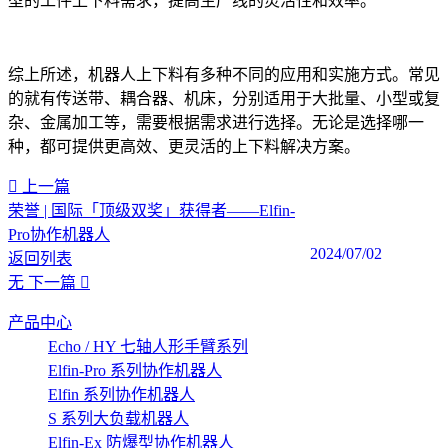
型的工件上下料需求，提高生产线的灵活性和效率。
综上所述，机器人上下料有多种不同的应用和实施方式。常见
的就有传送带、耦合器、机床，分别适用于大批量、小型或复
杂、金属加工等，需要根据需求进行选择。无论是选择哪一
种，都可提供更高效、更灵活的上下料解决方案。‍
上一篇
荣誉 | 国际「顶级双奖」获得者——Elfin-
Pro协作机器人
2024/07/02
返回列表
无
下一篇
产品中心
Echo / HY 七轴人形手臂系列
Elfin-Pro 系列协作机器人
Elfin 系列协作机器人
S 系列大负载机器人
Elfin-Ex 防爆型协作机器人