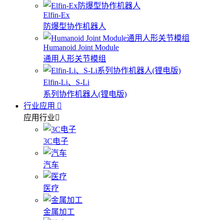
Elfin-Ex
防爆型协作机器人
Humanoid Joint Module
通用人形关节模组
Elfin-Li、S-Li
系列协作机器人(锂电版)
行业应用
应用行业
3C电子
汽车
医疗
金属加工