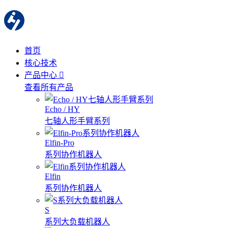
首页
核心技术
产品中心
查看所有产品
Echo / HY
七轴人形手臂系列
Elfin-Pro
系列协作机器人
Elfin
系列协作机器人
S
系列大负载机器人