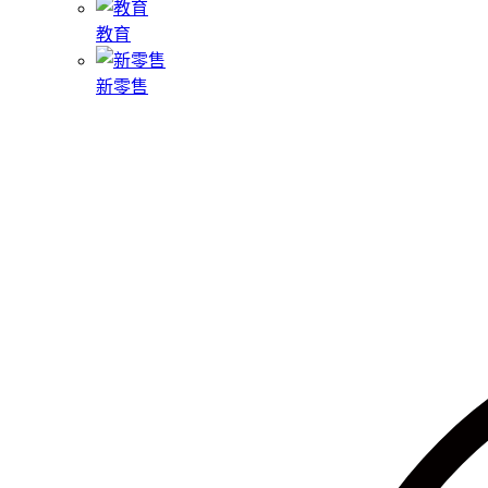
教育
新零售