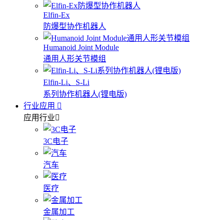
Elfin-Ex
防爆型协作机器人
Humanoid Joint Module
通用人形关节模组
Elfin-Li、S-Li
系列协作机器人(锂电版)
行业应用
应用行业
3C电子
汽车
医疗
金属加工