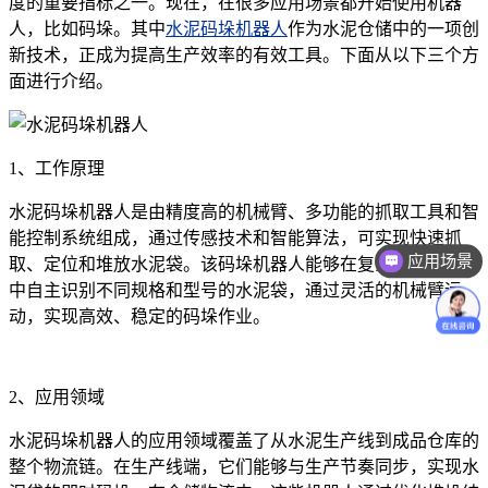
度的重要指标之一。现在，在很多应用场景都开始使用机器
人，比如码垛。其中
水泥码垛机器人
作为水泥仓储中的一项创
新技术，正成为提高生产效率的有效工具。下面从以下三个方
面进行介绍。
1、工作原理
水泥码垛机器人是由精度高的机械臂、多功能的抓取工具和智
应用场景
能控制系统组成，通过传感技术和智能算法，可实现快速抓
取、定位和堆放水泥袋。该码垛机器人能够在复杂的工作环境
价格咨询
中自主识别不同规格和型号的水泥袋，通过灵活的机械臂运
动，实现高效、稳定的码垛作业。
2、应用领域
水泥码垛机器人的应用领域覆盖了从水泥生产线到成品仓库的
整个物流链。在生产线端，它们能够与生产节奏同步，实现水