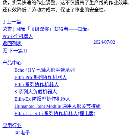
数，实现快速的作业调整。这不仅提高了生产线的作业效率，
还有效降低了劳动力成本、保证了作业的安全性。‍
上一篇
荣誉 | 国际「顶级双奖」获得者——Elfin-
Pro协作机器人
2024/07/02
返回列表
无
下一篇
产品中心
Echo / HY 七轴人形手臂系列
Elfin-Pro 系列协作机器人
Elfin 系列协作机器人
S 系列大负载机器人
Elfin-Ex 防爆型协作机器人
Humanoid Joint Module 通用人形关节模组
Elfin-Li、S-Li 系列协作机器人(锂电版)
应用行业
3C电子