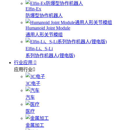
Elfin-Ex
防爆型协作机器人
Humanoid Joint Module
通用人形关节模组
Elfin-Li、S-Li
系列协作机器人(锂电版)
行业应用
应用行业
3C电子
汽车
医疗
金属加工