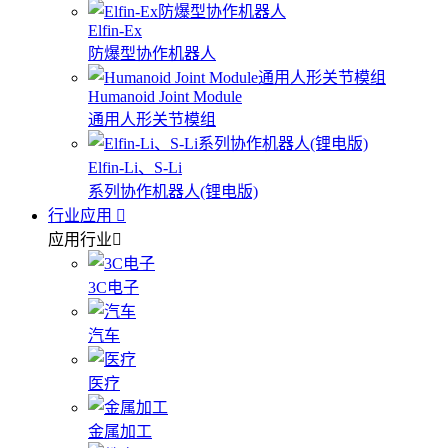
Elfin-Ex
防爆型协作机器人
Humanoid Joint Module
通用人形关节模组
Elfin-Li、S-Li
系列协作机器人(锂电版)
行业应用
应用行业
3C电子
汽车
医疗
金属加工