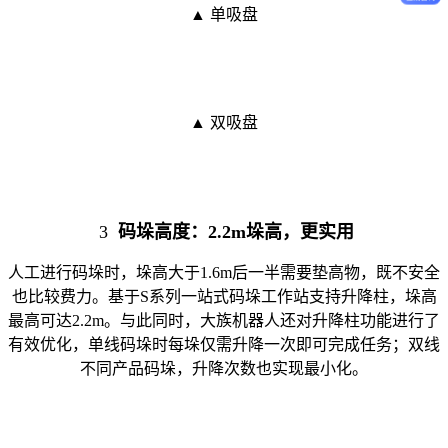
▲ 单吸盘
▲ 双吸盘
3
码垛高度：2.2m垛高，更实用
人工进行码垛时，垛高大于1.6m后一半需要垫高物，既不安全
也比较费力。基于S系列一站式码垛工作站支持升降柱，垛高
最高可达2.2m。与此同时，大族机器人还对升降柱功能进行了
有效优化，单线码垛时每垛仅需升降一次即可完成任务；双线
不同产品码垛，升降次数也实现最小化。