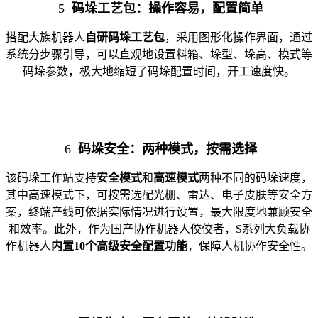
5
码垛工艺包：操作容易，配置简单
搭配大族机器人
自研码垛工艺包
，采用图形化操作界面，通过
系统分步骤引导，可以直观地设置料箱、垛型、垛高、模式等
码垛参数，极大地缩短了码垛配置时间，开工速度快。
6
码垛安全：两种模式，按需选择
该码垛工作站支持
安全模式
和
高速模式
两种不同的码垛速度，
其中高速模式下，可按需选配光栅、雷达、电子皮肤等安全方
案，终端产线可依据实际情况进行设置，最大限度地兼顾安全
和效率。此外，作为国产协作机器人佼佼者，S系列大负载协
作机器人
内置10个高级安全配置功能
，保障人机协作安全性。