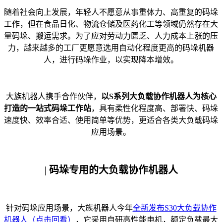
随着社会向上发展，年轻人不愿意从事重体力、高重复的码垛
工作，但在食品日化、物流仓储及医药化工等领域仍然存在大
量码垛、搬运需求。为了应对劳动力匮乏、人力成本上涨的压
力，越来越多的工厂更愿意选用自动化程度更高的码垛机器
人，进行码垛作业，以实现降本增效。
大族机器人携手合作伙伴，
以S系列大负载协作机器人为核心
打造的一站式码垛工作站
，具有柔性化程度高、部署快、码垛
速度快、效率合适、使用简单等优势，更适合各类大负载码垛
应用场景。
| 码垛专用的大负载协作机器人
针对码垛应用场景，大族机器人今年
全新发布S30大负载协作
机器人
（点击回看）
，它采用自研高性能电机，额定负载最大