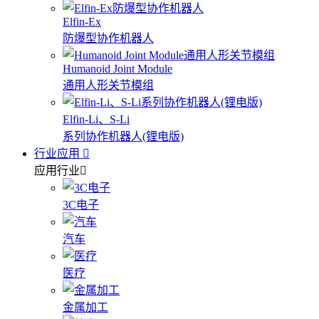
Elfin-Ex
防爆型协作机器人
Humanoid Joint Module
通用人形关节模组
Elfin-Li、S-Li
系列协作机器人(锂电版)
行业应用
应用行业
3C电子
汽车
医疗
金属加工