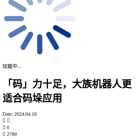
加载中...
「码」力十足，大族机器人更
适合码垛应用
Date: 2024.04.18
0
2789