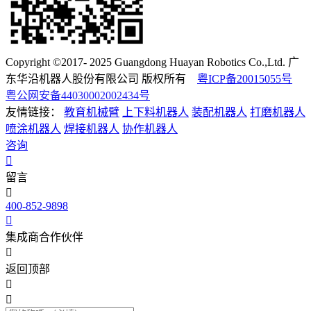
Copyright ©2017- 2025 Guangdong Huayan Robotics Co.,Ltd. 广
东华沿机器人股份有限公司 版权所有
粤ICP备20015055号
粤公网安备44030002002434号
友情链接：
教育机械臂
上下料机器人
装配机器人
打磨机器人
喷涂机器人
焊接机器人
协作机器人
咨询
留言
400-852-9898
集成商合作伙伴
返回顶部