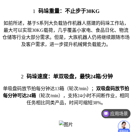
1
码垛重量：不止步于30KG
如前所述，基于S系列大负载协作机器人搭建的码垛工作站，
最大可以实现30KG载荷，几乎覆盖小家电、食品日化、物流
仓储等行业大部分需求。但是，大族机器人仍将继续跟随市场
及客户需求，进一步提升机械臂负载能力。
2
码垛速度：单双吸盘，最快24箱/分钟
单吸盘码放节拍每分钟达13箱（轮次/min）；
双吸盘码放节拍
每分钟可达24箱
（轮次/min），支持24小时不间断作业，相同
任务相比同类产品，时间可缩短38%。
应用场景