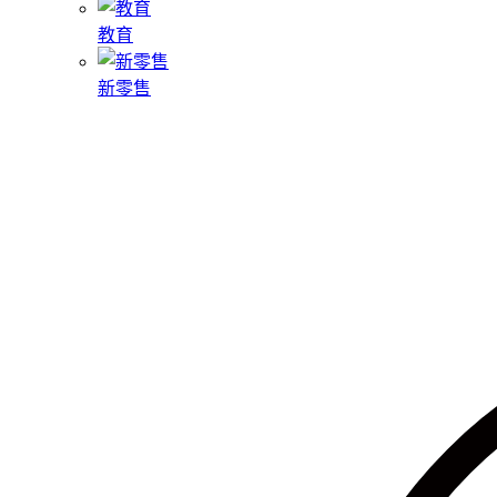
教育
新零售