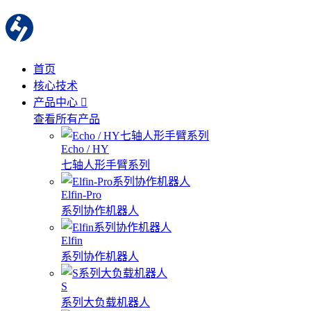
首页
核心技术
产品中心
查看所有产品
Echo / HY
七轴人形手臂系列
Elfin-Pro
系列协作机器人
Elfin
系列协作机器人
S
系列大负载机器人