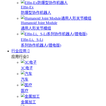
Elfin-Ex
防爆型协作机器人
Humanoid Joint Module
通用人形关节模组
Elfin-Li、S-Li
系列协作机器人(锂电版)
行业应用
应用行业
3C电子
汽车
医疗
金属加工