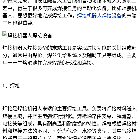
师傅来完成，而现在随着人工智能和自动化技术融入到该项工
艺中，衍生了很多可完成焊接任务的自动化设备，比如焊接机
器人。要想更好地完成焊接工作，
焊接机器人焊接设备
的末端
工具也很重要。
焊接机器人焊接设备的末端工具是实现焊接功能的关键组成部
分，通常是由焊枪、焊丝供给系统以及辅助工具等组成，主要
用于产生熔融池并完成焊缝的形成和连接。
1、焊枪
焊枪是焊接机器人末端的主要焊接工具。负责将焊接材料送入
焊接区域，并产生电弧进行熔化。焊枪通常由支架、镇流器、
电接头等组成，具有耐高温和耐磨损的特性。焊枪根据焊接材
料和焊接方法的不同，可分为气冷、水冷等类型。其中气冷焊
枪适用于一般焊接工艺，而水冷焊枪适用于高功率焊接工艺，