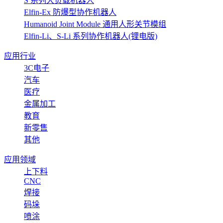
S 系列大负载机器人
Elfin-Ex 防爆型协作机器人
Humanoid Joint Module 通用人形关节模组
Elfin-Li、S-Li 系列协作机器人(锂电版)
应用行业
3C电子
汽车
医疗
金属加工
教育
新零售
其他
应用领域
上下料
CNC
焊接
码垛
喷涂