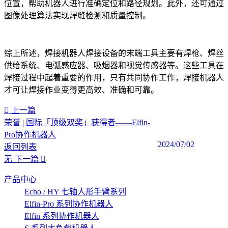
位置，帮助机器人进行准确定位和路径规划。此外，还可通过
图像处理算法实现焊缝检测和质量控制。
综上所述，焊接机器人焊接设备的末端工具主要有焊枪、焊丝
供给系统、电弧感应器、吸烟器和视觉传感器等。这些工具在
焊接过程中起着重要的作用，只有共同协作工作，焊接机器人
才可让焊接作业变得更高效、准确和可靠。
上一篇
荣誉 | 国际「顶级双奖」获得者——Elfin-
Pro协作机器人
2024/07/02
返回列表
无
下一篇
产品中心
Echo / HY 七轴人形手臂系列
Elfin-Pro 系列协作机器人
Elfin 系列协作机器人