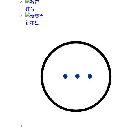
教育
新零售