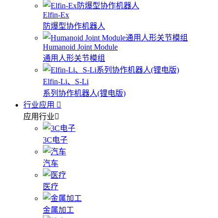
Elfin-Ex
防爆型协作机器人
Humanoid Joint Module
通用人形关节模组
Elfin-Li、S-Li
系列协作机器人(锂电版)
行业应用
应用行业
3C电子
汽车
医疗
金属加工