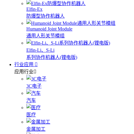
Elfin-Ex
防爆型协作机器人
Humanoid Joint Module
通用人形关节模组
Elfin-Li、S-Li
系列协作机器人(锂电版)
行业应用
应用行业
3C电子
汽车
医疗
金属加工