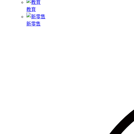
教育
新零售