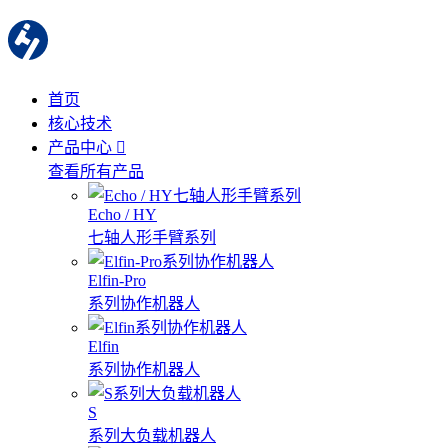
首页
核心技术
产品中心
查看所有产品
Echo / HY
七轴人形手臂系列
Elfin-Pro
系列协作机器人
Elfin
系列协作机器人
S
系列大负载机器人