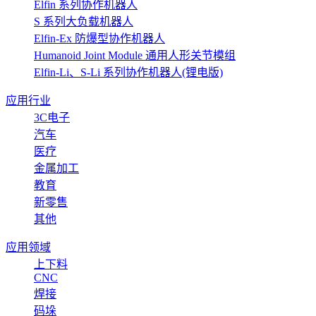
Elfin 系列协作机器人
S 系列大负载机器人
Elfin-Ex 防爆型协作机器人
Humanoid Joint Module 通用人形关节模组
Elfin-Li、S-Li 系列协作机器人(锂电版)
应用行业
3C电子
汽车
医疗
金属加工
教育
新零售
其他
应用领域
上下料
CNC
焊接
码垛