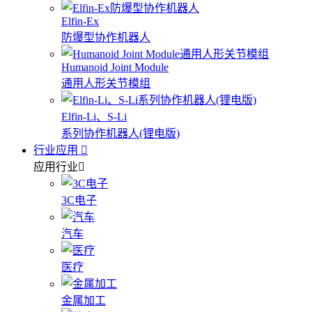
Elfin-Ex
防爆型协作机器人
Humanoid Joint Module
通用人形关节模组
Elfin-Li、S-Li
系列协作机器人(锂电版)
行业应用
应用行业
3C电子
汽车
医疗
金属加工