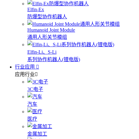
Elfin-Ex
防爆型协作机器人
Humanoid Joint Module
通用人形关节模组
Elfin-Li、S-Li
系列协作机器人(锂电版)
行业应用
应用行业
3C电子
汽车
医疗
金属加工