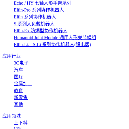
Echo / HY 七轴人形手臂系列
Elfin-Pro 系列协作机器人
Elfin 系列协作机器人
S 系列大负载机器人
Elfin-Ex 防爆型协作机器人
Humanoid Joint Module 通用人形关节模组
Elfin-Li、S-Li 系列协作机器人(锂电版)
应用行业
3C电子
汽车
医疗
金属加工
教育
新零售
其他
应用领域
上下料
CNC