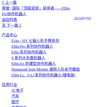
上一篇
荣誉 | 国际「顶级双奖」获得者——Elfin-
Pro协作机器人
2024/07/02
返回列表
无
下一篇
产品中心
Echo / HY 七轴人形手臂系列
Elfin-Pro 系列协作机器人
Elfin 系列协作机器人
S 系列大负载机器人
Elfin-Ex 防爆型协作机器人
Humanoid Joint Module 通用人形关节模组
Elfin-Li、S-Li 系列协作机器人(锂电版)
应用行业
3C电子
汽车
医疗