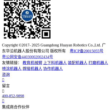
Copyright ©2017- 2025 Guangdong Huayan Robotics Co.,Ltd. 广
东华沿机器人股份有限公司 版权所有
粤ICP备20015055号
粤公网安备44030002002434号
友情链接：
教育机械臂
上下料机器人
装配机器人
打磨机器人
喷涂机器人
焊接机器人
协作机器人
咨询
留言
400-852-9898
集成商合作伙伴