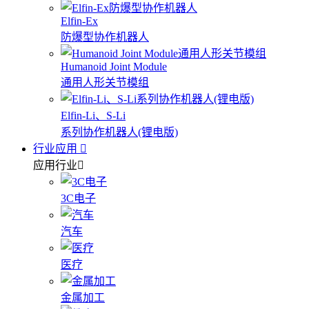
Elfin-Ex
防爆型协作机器人
Humanoid Joint Module
通用人形关节模组
Elfin-Li、S-Li
系列协作机器人(锂电版)
行业应用
应用行业
3C电子
汽车
医疗
金属加工