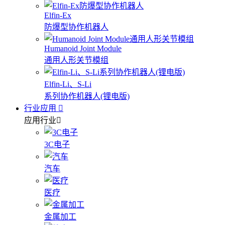
Elfin-Ex
防爆型协作机器人
Humanoid Joint Module
通用人形关节模组
Elfin-Li、S-Li
系列协作机器人(锂电版)
行业应用
应用行业
3C电子
汽车
医疗
金属加工