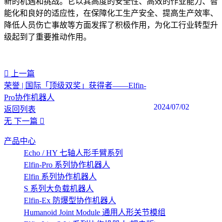
新的机遇和挑战。它以其高度的安全性、高效的作业能力、智
能化和良好的适应性，在保障化工生产安全、提高生产效率、
降低人员伤亡事故等方面发挥了积极作用，为化工行业转型升
级起到了重要推动作用。
上一篇
荣誉 | 国际「顶级双奖」获得者——Elfin-
Pro协作机器人
2024/07/02
返回列表
无
下一篇
产品中心
Echo / HY 七轴人形手臂系列
Elfin-Pro 系列协作机器人
Elfin 系列协作机器人
S 系列大负载机器人
Elfin-Ex 防爆型协作机器人
Humanoid Joint Module 通用人形关节模组