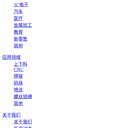
3C电子
汽车
医疗
金属加工
教育
新零售
其他
应用领域
上下料
CNC
焊接
码垛
喷涂
螺丝锁缚
其他
关于我们
关于我们