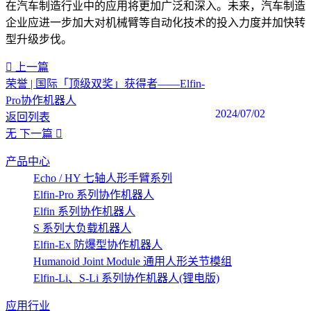
在汽车制造行业中的应用将更加广泛和深入。未来，汽车制造
企业应进一步加大对机械臂等自动化技术的投入力度并加快转
型升级步伐。
上一篇
荣誉 | 国际「顶级双奖」获得者——Elfin-
Pro协作机器人
2024/07/02
返回列表
无
下一篇
产品中心
Echo / HY 七轴人形手臂系列
Elfin-Pro 系列协作机器人
Elfin 系列协作机器人
S 系列大负载机器人
Elfin-Ex 防爆型协作机器人
Humanoid Joint Module 通用人形关节模组
Elfin-Li、S-Li 系列协作机器人(锂电版)
应用行业