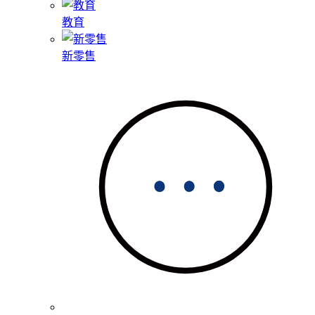
教育
新零售