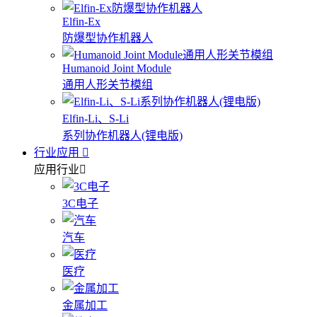
Elfin-Ex
防爆型协作机器人
Humanoid Joint Module
通用人形关节模组
Elfin-Li、S-Li
系列协作机器人(锂电版)
行业应用
应用行业
3C电子
汽车
医疗
金属加工