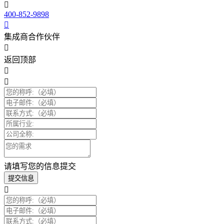
400-852-9898
集成商合作伙伴
返回顶部
请填写您的信息提交
提交信息