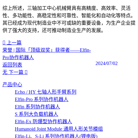
综上所述，三轴加工中心机械臂具有高精度、高效率、灵活
性、多功能性、高稳定性和可靠性、智能化和自动化等特点。
其已经成为现代制造业中不可或缺的重要设备，为生产企业提
供了强大的支持，还可推动制造业生产的发展。
上一篇
荣誉 | 国际「顶级双奖」获得者——Elfin-
Pro协作机器人
2024/07/02
返回列表
无
下一篇
产品中心
Echo / HY 七轴人形手臂系列
Elfin-Pro 系列协作机器人
Elfin 系列协作机器人
S 系列大负载机器人
Elfin-Ex 防爆型协作机器人
Humanoid Joint Module 通用人形关节模组
Elfin-Li、S-Li 系列协作机器人(锂电版)