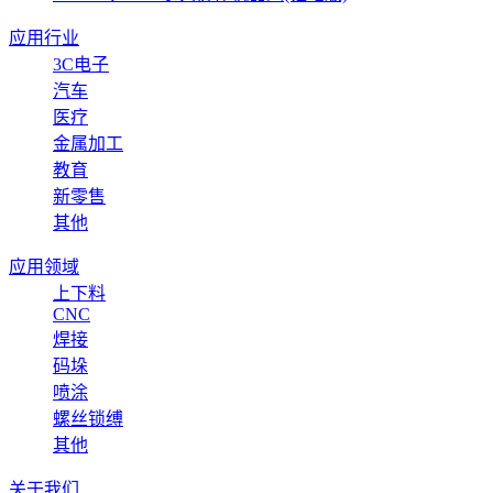
应用行业
3C电子
汽车
医疗
金属加工
教育
新零售
其他
应用领域
上下料
CNC
焊接
码垛
喷涂
螺丝锁缚
其他
关于我们