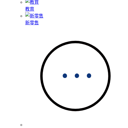
教育
新零售