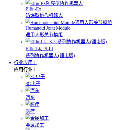
Elfin-Ex
防爆型协作机器人
Humanoid Joint Module
通用人形关节模组
Elfin-Li、S-Li
系列协作机器人(锂电版)
行业应用
应用行业
3C电子
汽车
医疗
金属加工