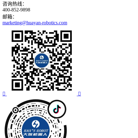
咨询热线：
400-852-9898
邮箱：
marketing@huayan-robotics.com