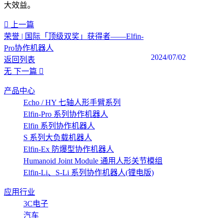
大效益。
上一篇
荣誉 | 国际「顶级双奖」获得者——Elfin-
Pro协作机器人
2024/07/02
返回列表
无
下一篇
产品中心
Echo / HY 七轴人形手臂系列
Elfin-Pro 系列协作机器人
Elfin 系列协作机器人
S 系列大负载机器人
Elfin-Ex 防爆型协作机器人
Humanoid Joint Module 通用人形关节模组
Elfin-Li、S-Li 系列协作机器人(锂电版)
应用行业
3C电子
汽车