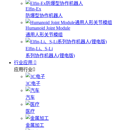
Elfin-Ex
防爆型协作机器人
Humanoid Joint Module
通用人形关节模组
Elfin-Li、S-Li
系列协作机器人(锂电版)
行业应用
应用行业
3C电子
汽车
医疗
金属加工