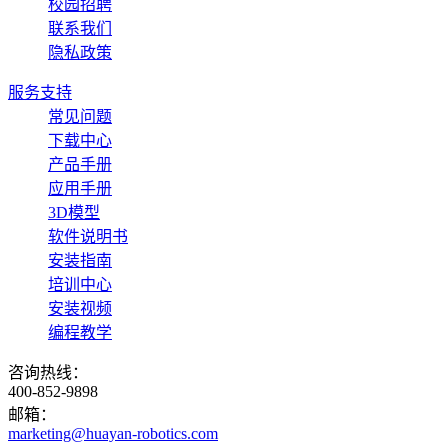
校园招聘
联系我们
隐私政策
服务支持
常见问题
下载中心
产品手册
应用手册
3D模型
软件说明书
安装指南
培训中心
安装视频
编程教学
咨询热线：
400-852-9898
邮箱：
marketing@huayan-robotics.com