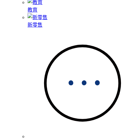
教育
新零售