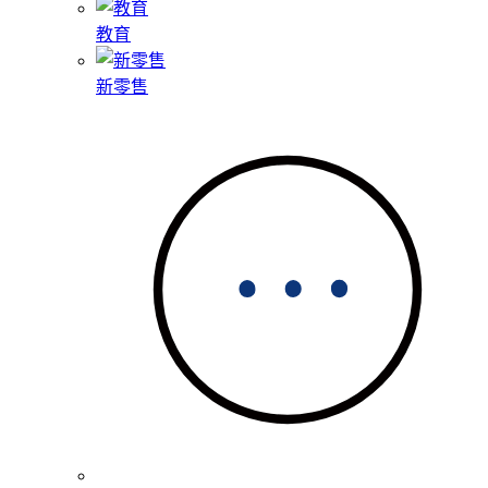
教育
新零售