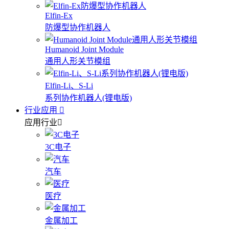
Elfin-Ex
防爆型协作机器人
Humanoid Joint Module
通用人形关节模组
Elfin-Li、S-Li
系列协作机器人(锂电版)
行业应用
应用行业
3C电子
汽车
医疗
金属加工