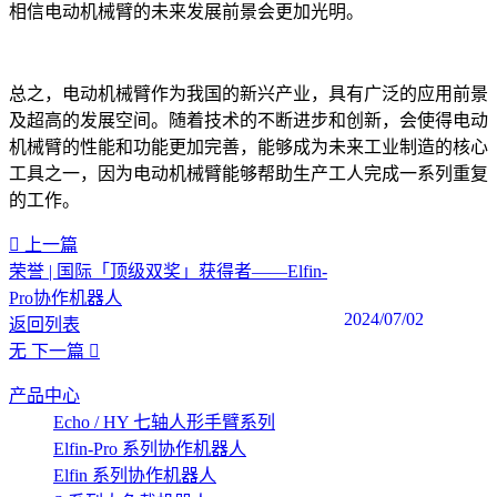
相信电动机械臂的未来发展前景会更加光明。
总之，电动机械臂作为我国的新兴产业，具有广泛的应用前景
及超高的发展空间。随着技术的不断进步和创新，会使得电动
机械臂的性能和功能更加完善，能够成为未来工业制造的核心
工具之一，因为电动机械臂能够帮助生产工人完成一系列重复
的工作。
上一篇
荣誉 | 国际「顶级双奖」获得者——Elfin-
Pro协作机器人
2024/07/02
返回列表
无
下一篇
产品中心
Echo / HY 七轴人形手臂系列
Elfin-Pro 系列协作机器人
Elfin 系列协作机器人