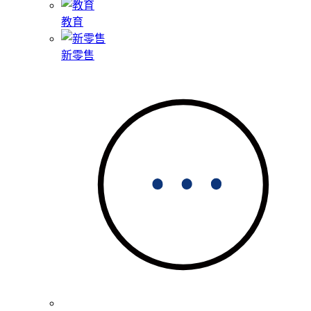
教育
新零售