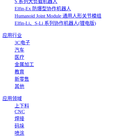
S 系列大负载机器人
Elfin-Ex 防爆型协作机器人
Humanoid Joint Module 通用人形关节模组
Elfin-Li、S-Li 系列协作机器人(锂电版)
应用行业
3C电子
汽车
医疗
金属加工
教育
新零售
其他
应用领域
上下料
CNC
焊接
码垛
喷涂