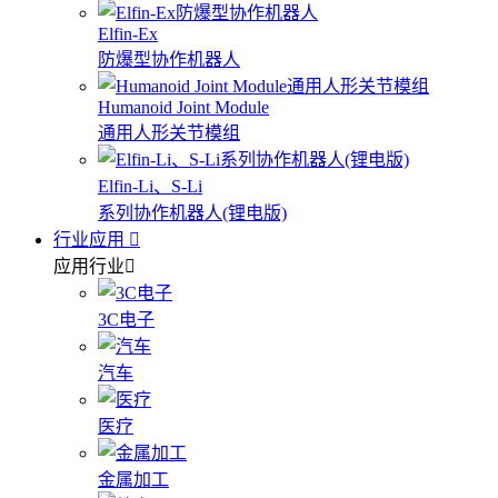
Elfin-Ex
防爆型协作机器人
Humanoid Joint Module
通用人形关节模组
Elfin-Li、S-Li
系列协作机器人(锂电版)
行业应用
应用行业
3C电子
汽车
医疗
金属加工