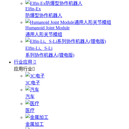
Elfin-Ex
防爆型协作机器人
Humanoid Joint Module
通用人形关节模组
Elfin-Li、S-Li
系列协作机器人(锂电版)
行业应用
应用行业
3C电子
汽车
医疗
金属加工