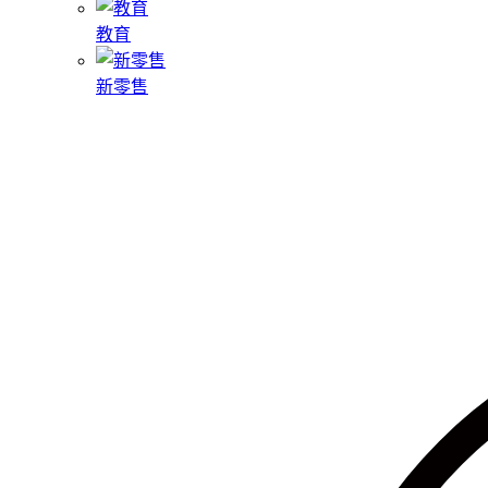
教育
新零售