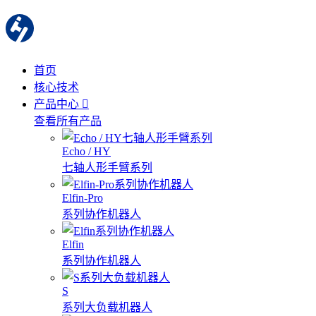
首页
核心技术
产品中心
查看所有产品
Echo / HY
七轴人形手臂系列
Elfin-Pro
系列协作机器人
Elfin
系列协作机器人
S
系列大负载机器人