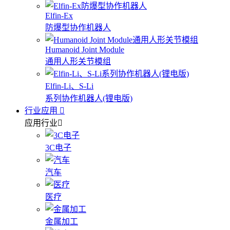
Elfin-Ex
防爆型协作机器人
Humanoid Joint Module
通用人形关节模组
Elfin-Li、S-Li
系列协作机器人(锂电版)
行业应用
应用行业
3C电子
汽车
医疗
金属加工