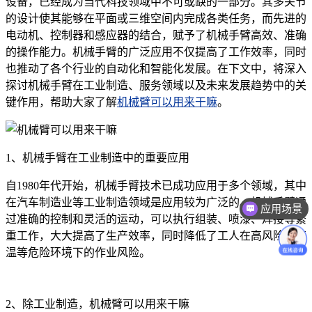
设备，已经成为当代科技领域中不可或缺的一部分。其多关节
的设计使其能够在平面或三维空间内完成各类任务，而先进的
电动机、控制器和感应器的结合，赋予了机械手臂高效、准确
的操作能力。机械手臂的广泛应用不仅提高了工作效率，同时
也推动了各个行业的自动化和智能化发展。在下文中，将深入
探讨机械手臂在工业制造、服务领域以及未来发展趋势中的关
键作用，帮助大家了解
机械臂可以用来干嘛
。
1、机械手臂在工业制造中的重要应用
自1980年代开始，机械手臂技术已成功应用于多个领域，其中
在汽车制造业等工业制造领域是应用较为广泛的。机械手臂通
应用场景
过准确的控制和灵活的运动，可以执行组装、喷漆、焊接等繁
重工作，大大提高了生产效率，同时降低了工人在高风险、高
温等危险环境下的作业风险。
2、除工业制造，机械臂可以用来干嘛