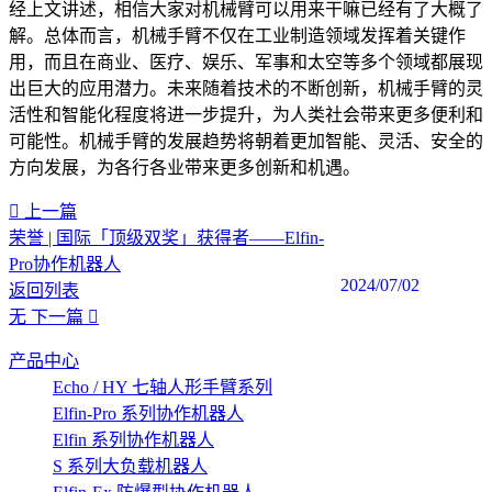
经上文讲述，相信大家对机械臂可以用来干嘛已经有了大概了
解。总体而言，机械手臂不仅在工业制造领域发挥着关键作
用，而且在商业、医疗、娱乐、军事和太空等多个领域都展现
出巨大的应用潜力。未来随着技术的不断创新，机械手臂的灵
活性和智能化程度将进一步提升，为人类社会带来更多便利和
可能性。机械手臂的发展趋势将朝着更加智能、灵活、安全的
方向发展，为各行各业带来更多创新和机遇。
上一篇
荣誉 | 国际「顶级双奖」获得者——Elfin-
Pro协作机器人
2024/07/02
返回列表
无
下一篇
产品中心
Echo / HY 七轴人形手臂系列
Elfin-Pro 系列协作机器人
Elfin 系列协作机器人
S 系列大负载机器人