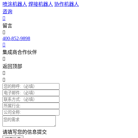
喷涂机器人
焊接机器人
协作机器人
咨询
留言
400-852-9898
集成商合作伙伴
返回顶部
请填写您的信息提交