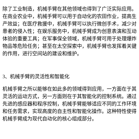
除了工业制造，机械手臂在其他领域也得到了广泛实际应用。
在商业农业中，机械手臂可以用于自动化的农田作业，提高生
产效益；在医疗救援中，机械手臂可以执行微创手术，减少对
患者的侵入性；在娱乐服务中，机械手臂成为创意表演和互动
体验的重要工具；在军事保全领域，机械手臂可用于处理爆炸
物品等危险任务；甚至在太空探索中，机械手臂也发挥着关键
的作用，进行空间站的建设和维护。
3、机械手臂的灵活性和智能化
机械手臂之所以能够在如此多的领域得到应用，一方面在于其
灵活的运动方式，另一方面则在于其智能化的控制系统。通过
先进的感应器和程序控制，机械手臂能够适应不同的工作环境
和任务需求，实现高度的自主性和智能化操作。这种特性使得
机械手臂成为现代自动化的核心组成部分。