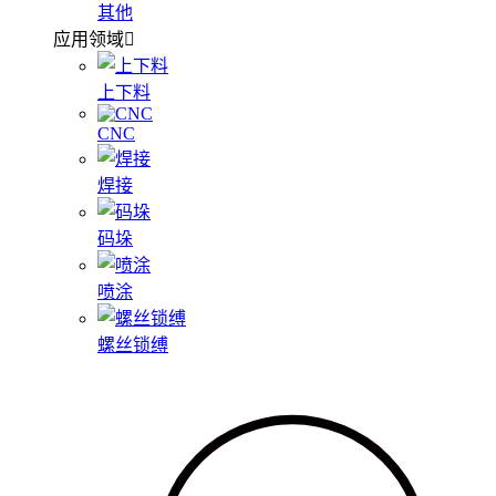
其他
应用领域
上下料
CNC
焊接
码垛
喷涂
螺丝锁缚