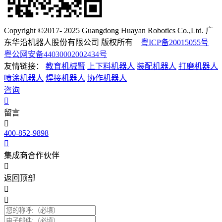
Copyright ©2017- 2025 Guangdong Huayan Robotics Co.,Ltd. 广
东华沿机器人股份有限公司 版权所有
粤ICP备20015055号
粤公网安备44030002002434号
友情链接：
教育机械臂
上下料机器人
装配机器人
打磨机器人
喷涂机器人
焊接机器人
协作机器人
咨询
留言
400-852-9898
集成商合作伙伴
返回顶部