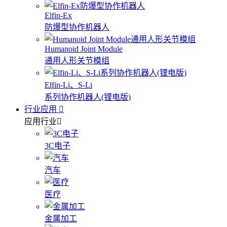
Elfin-Ex
防爆型协作机器人
Humanoid Joint Module
通用人形关节模组
Elfin-Li、S-Li
系列协作机器人(锂电版)
行业应用
应用行业
3C电子
汽车
医疗
金属加工