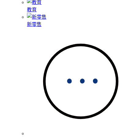
教育
新零售