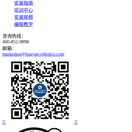
安装指南
培训中心
安装视频
编程教学
咨询热线：
400-852-9898
邮箱：
marketing@huayan-robotics.com