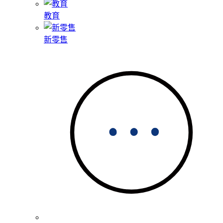
教育
新零售