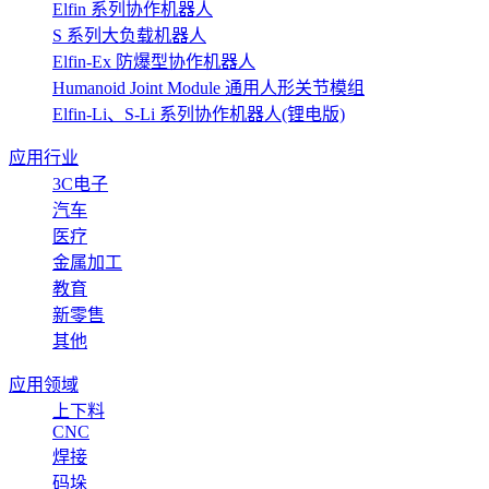
Elfin 系列协作机器人
S 系列大负载机器人
Elfin-Ex 防爆型协作机器人
Humanoid Joint Module 通用人形关节模组
Elfin-Li、S-Li 系列协作机器人(锂电版)
应用行业
3C电子
汽车
医疗
金属加工
教育
新零售
其他
应用领域
上下料
CNC
焊接
码垛