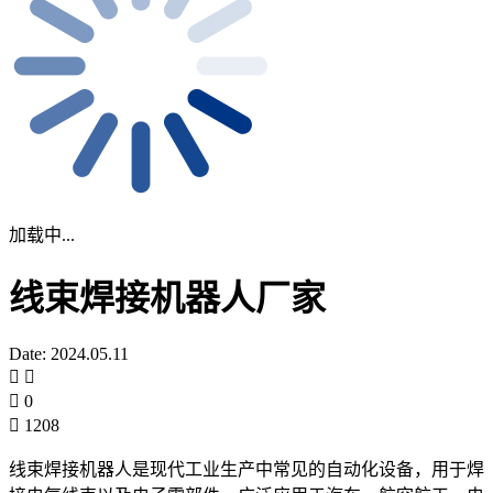
加载中...
线束焊接机器人厂家
Date: 2024.05.11
0
1208
线束焊接机器人是现代工业生产中常见的自动化设备，用于焊