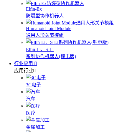
Elfin-Ex
防爆型协作机器人
Humanoid Joint Module
通用人形关节模组
Elfin-Li、S-Li
系列协作机器人(锂电版)
行业应用
应用行业
3C电子
汽车
医疗
金属加工