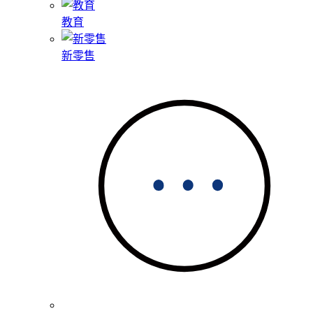
教育
新零售