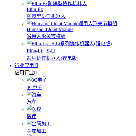
Elfin-Ex
防爆型协作机器人
Humanoid Joint Module
通用人形关节模组
Elfin-Li、S-Li
系列协作机器人(锂电版)
行业应用
应用行业
3C电子
汽车
医疗
金属加工