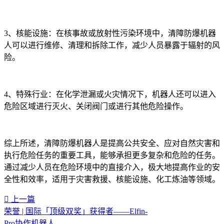
3、核能设施：在核事故或放射性污染环境中，清障防爆机器
人可以进行维修、清理和拆除工作，减少人员暴露于辐射的风
险。
4、特殊行业：在化学泄漏或火灾情况下，机器人还可以进入
危险区域进行灭火、关闭阀门或进行其他危险操作。
综上所述，清障防爆机器人是提高公共安全、应对自然灾害和
执行危险任务的重要工具，能够承担更多复杂和危险的任务。
通过减少人员在危险环境中的直接介入，极大地提高作业的安
全性和效率，适用于灾害救援、核能设施、化工炼油等领域。‍
上一篇
荣誉 | 国际「顶级双奖」获得者——Elfin-
Pro协作机器人