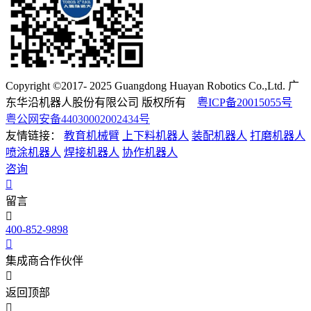
Copyright ©2017- 2025 Guangdong Huayan Robotics Co.,Ltd. 广
东华沿机器人股份有限公司 版权所有
粤ICP备20015055号
粤公网安备44030002002434号
友情链接：
教育机械臂
上下料机器人
装配机器人
打磨机器人
喷涂机器人
焊接机器人
协作机器人
咨询
留言
400-852-9898
集成商合作伙伴
返回顶部