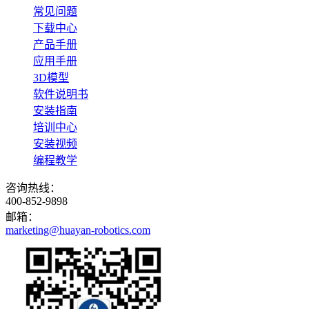
常见问题
下载中心
产品手册
应用手册
3D模型
软件说明书
安装指南
培训中心
安装视频
编程教学
咨询热线：
400-852-9898
邮箱：
marketing@huayan-robotics.com