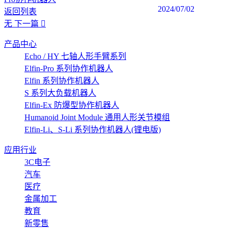
2024/07/02
返回列表
无
下一篇
产品中心
Echo / HY 七轴人形手臂系列
Elfin-Pro 系列协作机器人
Elfin 系列协作机器人
S 系列大负载机器人
Elfin-Ex 防爆型协作机器人
Humanoid Joint Module 通用人形关节模组
Elfin-Li、S-Li 系列协作机器人(锂电版)
应用行业
3C电子
汽车
医疗
金属加工
教育
新零售