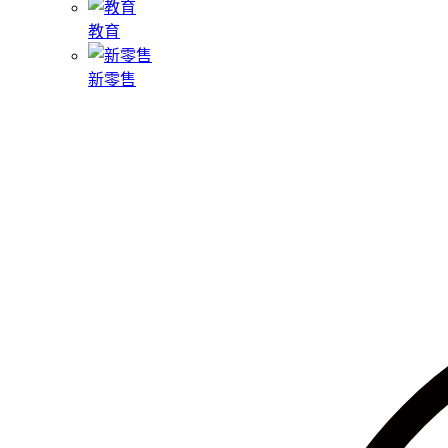
教育
新零售