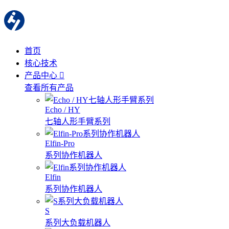
首页
核心技术
产品中心
查看所有产品
Echo / HY
七轴人形手臂系列
Elfin-Pro
系列协作机器人
Elfin
系列协作机器人
S
系列大负载机器人