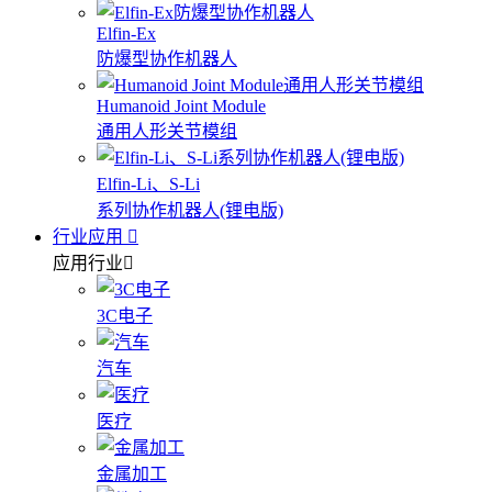
Elfin-Ex
防爆型协作机器人
Humanoid Joint Module
通用人形关节模组
Elfin-Li、S-Li
系列协作机器人(锂电版)
行业应用
应用行业
3C电子
汽车
医疗
金属加工