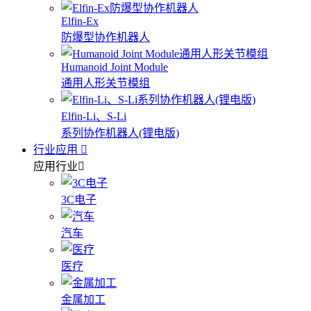
Elfin-Ex
防爆型协作机器人
Humanoid Joint Module
通用人形关节模组
Elfin-Li、S-Li
系列协作机器人(锂电版)
行业应用
应用行业
3C电子
汽车
医疗
金属加工