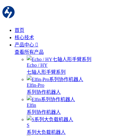
首页
核心技术
产品中心
查看所有产品
Echo / HY
七轴人形手臂系列
Elfin-Pro
系列协作机器人
Elfin
系列协作机器人
S
系列大负载机器人