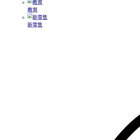
教育
新零售