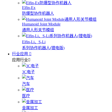
Elfin-Ex
防爆型协作机器人
Humanoid Joint Module
通用人形关节模组
Elfin-Li、S-Li
系列协作机器人(锂电版)
行业应用
应用行业
3C电子
汽车
医疗
金属加工