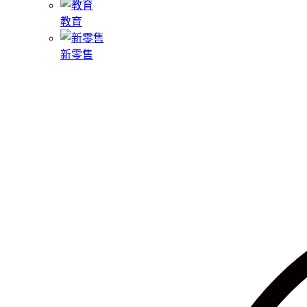
教育
新零售