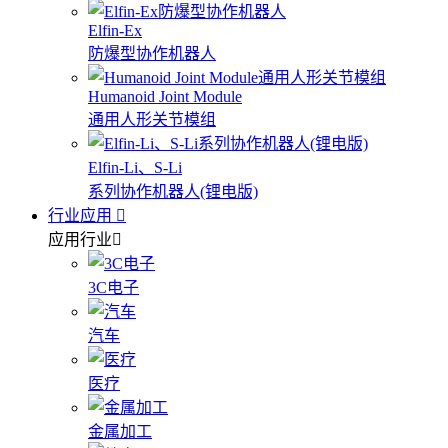
Elfin-Ex
防爆型协作机器人
Humanoid Joint Module
通用人形关节模组
Elfin-Li、S-Li
系列协作机器人(锂电版)
行业应用
应用行业
3C电子
汽车
医疗
金属加工