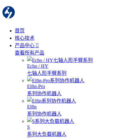
首页
核心技术
产品中心
查看所有产品
Echo / HY
七轴人形手臂系列
Elfin-Pro
系列协作机器人
Elfin
系列协作机器人
S
系列大负载机器人