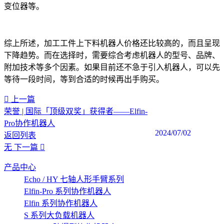
变位器等。
综上所述，加工工件上下料机器人价格还比较高的，而且呈现
下降趋势。而在选择时，需要综合考虑机器人的型号、品牌、
附加技术等多个因素。如果目前还不急于引入机器人，可以先
等待一段时间，等到合适的时候再出手购买。‍
上一篇
荣誉 | 国际「顶级双奖」获得者——Elfin-
Pro协作机器人
2024/07/02
返回列表
无
下一篇
产品中心
Echo / HY 七轴人形手臂系列
Elfin-Pro 系列协作机器人
Elfin 系列协作机器人
S 系列大负载机器人