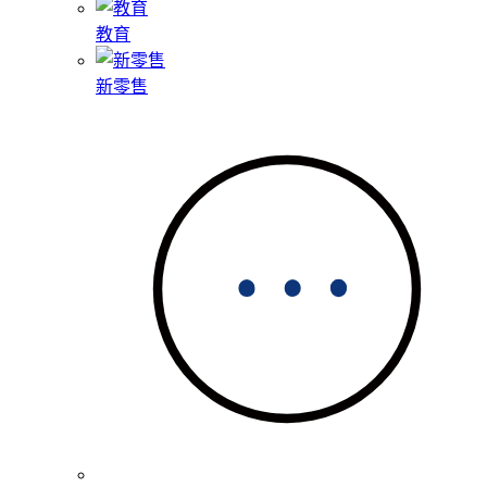
教育
新零售