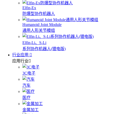
Elfin-Ex
防爆型协作机器人
Humanoid Joint Module
通用人形关节模组
Elfin-Li、S-Li
系列协作机器人(锂电版)
行业应用
应用行业
3C电子
汽车
医疗
金属加工