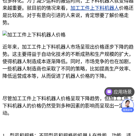
也多样化。为了减少运料的搬运时间，上下料机器人就变得越
来越重要。就目前的情况来看，
加工工件上下料机器人
价格还
是比较高。对于有意向引进的人来说，肯定想要了解价格走
势。
近年来，加工工件上下料机器人市场呈现出价格逐步下降的趋
势。这主要得益于自动化技术的不断成熟和生产规模的扩大，
使得机器人制造成本逐渐降低。同时，市场竞争的也在加剧，
一些机器人制造商也采取了不同的策略，比如提高生产效率、
降低运营成本等，从而促进了机器人价格的下降。
应用场景
尽管加工工件上下料机器人价格呈现下降趋势，但加工工件上
下料机器人的价格仍然受到多种因素的影响而呈现出一定的波
动。
1、型号和规格：不同型号和规格的机器人在性能、功能、适