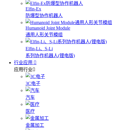
Elfin-Ex
防爆型协作机器人
Humanoid Joint Module
通用人形关节模组
Elfin-Li、S-Li
系列协作机器人(锂电版)
行业应用
应用行业
3C电子
汽车
医疗
金属加工