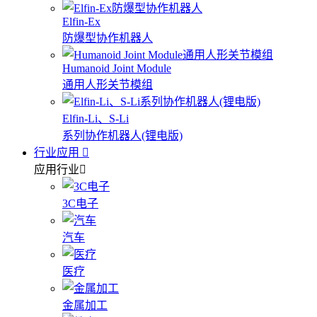
Elfin-Ex
防爆型协作机器人
Humanoid Joint Module
通用人形关节模组
Elfin-Li、S-Li
系列协作机器人(锂电版)
行业应用
应用行业
3C电子
汽车
医疗
金属加工