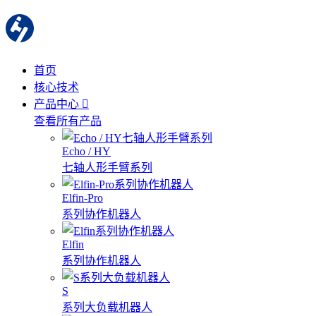
首页
核心技术
产品中心
查看所有产品
Echo / HY
七轴人形手臂系列
Elfin-Pro
系列协作机器人
Elfin
系列协作机器人
S
系列大负载机器人