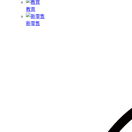
教育
新零售