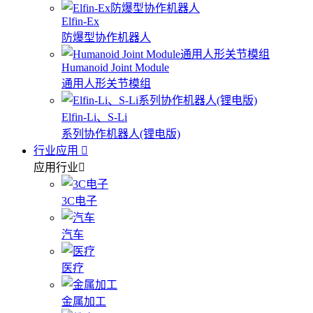
Elfin-Ex
防爆型协作机器人
Humanoid Joint Module
通用人形关节模组
Elfin-Li、S-Li
系列协作机器人(锂电版)
行业应用
应用行业
3C电子
汽车
医疗
金属加工