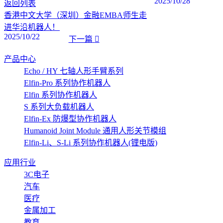
2025/10/28
返回列表
香港中文大学（深圳）金融EMBA师生走
进华沿机器人！
2025/10/22
下一篇
产品中心
Echo / HY 七轴人形手臂系列
Elfin-Pro 系列协作机器人
Elfin 系列协作机器人
S 系列大负载机器人
Elfin-Ex 防爆型协作机器人
Humanoid Joint Module 通用人形关节模组
Elfin-Li、S-Li 系列协作机器人(锂电版)
应用行业
3C电子
汽车
医疗
金属加工
教育