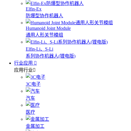
Elfin-Ex
防爆型协作机器人
Humanoid Joint Module
通用人形关节模组
Elfin-Li、S-Li
系列协作机器人(锂电版)
行业应用
应用行业
3C电子
汽车
医疗
金属加工