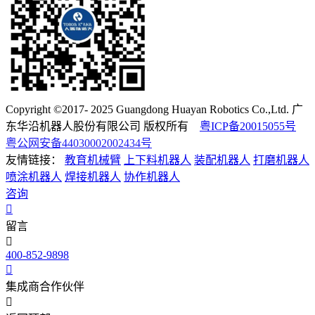
Copyright ©2017- 2025 Guangdong Huayan Robotics Co.,Ltd. 广
东华沿机器人股份有限公司 版权所有
粤ICP备20015055号
粤公网安备44030002002434号
友情链接：
教育机械臂
上下料机器人
装配机器人
打磨机器人
喷涂机器人
焊接机器人
协作机器人
咨询
留言
400-852-9898
集成商合作伙伴