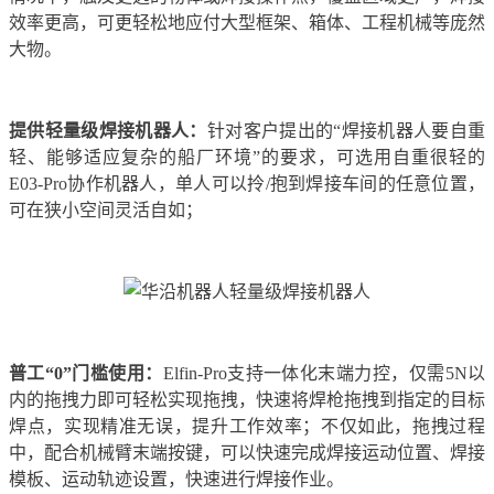
效率更高，可更轻松地应付大型框架、箱体、工程机械等庞然
大物。
提供轻量级焊接机器人：
针对客户提出的“焊接机器人要自重
轻、能够适应复杂的船厂环境”的要求，可选用自重很轻的
E03-Pro协作机器人，单人可以拎/抱到焊接车间的任意位置，
可在狭小空间灵活自如；
普工“0”门槛使用：
Elfin-Pro支持一体化末端力控，仅需5N以
内的拖拽力即可轻松实现拖拽，快速将焊枪拖拽到指定的目标
焊点，实现精准无误，提升工作效率；不仅如此，拖拽过程
中，配合机械臂末端按键，可以快速完成焊接运动位置、焊接
模板、运动轨迹设置，快速进行焊接作业。