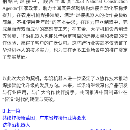
钢结构焊接中，顺应土耳其“2023 National Construction
Agenda”国家政策，助力土耳其建筑钢结构焊接自动化率稳步
提升；在农用机械焊接领域，满足“焊接机器人的操作要极致
简单，不挑使用者年龄”的基本要求；在压力容器制造中，完
成单面焊双面成型的高难度工艺；在五金、大型机械设备制造
等领域，华沿机器人也能凭借稳定可靠的焊接质量和极简的操
作体验，赢得了客户的广泛认可。这些跨行业实践不仅验证了
华沿机器人的技术实力，也为其在更多工业场景中的推广奠定
了坚实基础。
以此次大会为契机，华沿机器人进一步坚定了以协作技术推动
焊接智能化升级的发展方向。未来，华沿将继续深化产品研发
与行业应用，与广大合作伙伴携手，共同推进中国制造业在
“智造”时代的转型与突破。
上一篇
共绘焊接新蓝图，广东省焊接行业协会来
访华沿机器人