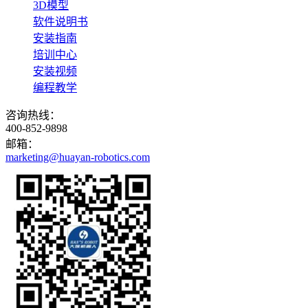
3D模型
软件说明书
安装指南
培训中心
安装视频
编程教学
咨询热线：
400-852-9898
邮箱：
marketing@huayan-robotics.com