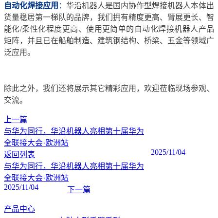
自动化焊接应用
：
华沿机器人是国内协作型焊接机器人本体出
货量稳居第一梯队的品牌，我们拥有精度更高、臂展更长、智
能化/柔性化程度更高、使用更简单的自动化焊接机器人产品
矩阵，并且已在船舶制造、建筑钢结构、桥梁、五金等领域广
泛应用。
除此之外，我们还将展示其它精彩应用，欢迎莅临现场参观、
交流。
上一篇
与华为同行，华沿机器人亮相第十届华为
全联接大会·欧洲站
2025/11/04
返回列表
与华为同行，华沿机器人亮相第十届华为
全联接大会·欧洲站
2025/11/04
下一篇
产品中心