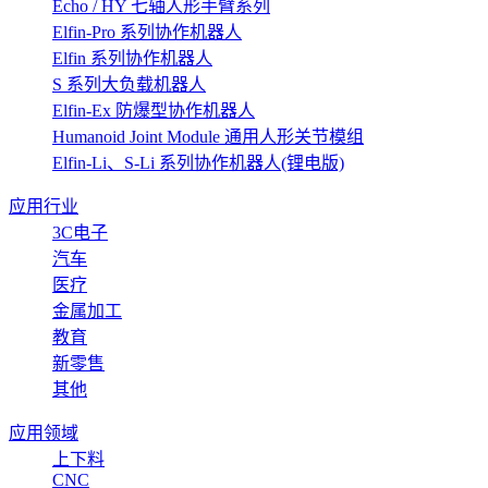
Echo / HY 七轴人形手臂系列
Elfin-Pro 系列协作机器人
Elfin 系列协作机器人
S 系列大负载机器人
Elfin-Ex 防爆型协作机器人
Humanoid Joint Module 通用人形关节模组
Elfin-Li、S-Li 系列协作机器人(锂电版)
应用行业
3C电子
汽车
医疗
金属加工
教育
新零售
其他
应用领域
上下料
CNC