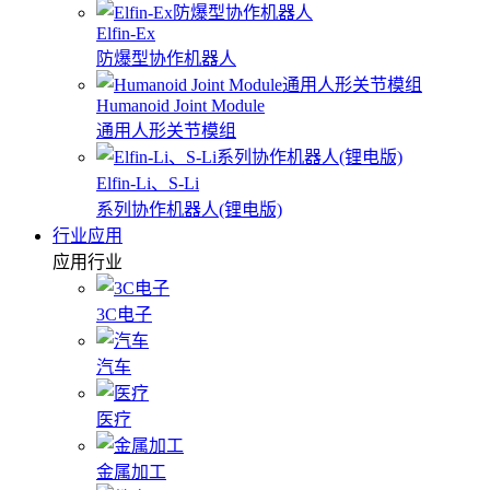
Elfin-Ex
防爆型协作机器人
Humanoid Joint Module
通用人形关节模组
Elfin-Li、S-Li
系列协作机器人(锂电版)
行业应用
应用行业
3C电子
汽车
医疗
金属加工