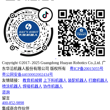
Copyright ©2017- 2025 Guangdong Huayan Robotics Co.,Ltd. 广
东华沿机器人股份有限公司 版权所有
粤ICP备20015055号
粤公网安备44030002002434号
友情链接：
教育机械臂
上下料机器人
装配机器人
打磨机器人
喷涂机器人
焊接机器人
协作机器人
咨询
留言
400-852-9898
集成商合作伙伴