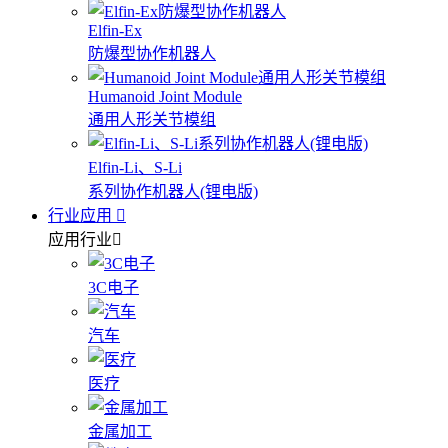
Elfin-Ex
防爆型协作机器人
Humanoid Joint Module
通用人形关节模组
Elfin-Li、S-Li
系列协作机器人(锂电版)
行业应用
应用行业
3C电子
汽车
医疗
金属加工