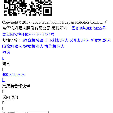
Copyright ©2017- 2025 Guangdong Huayan Robotics Co.,Ltd. 广
东华沿机器人股份有限公司 版权所有
粤ICP备20015055号
粤公网安备44030002002434号
友情链接：
教育机械臂
上下料机器人
装配机器人
打磨机器人
喷涂机器人
焊接机器人
协作机器人
咨询
留言
400-852-9898
集成商合作伙伴
返回顶部