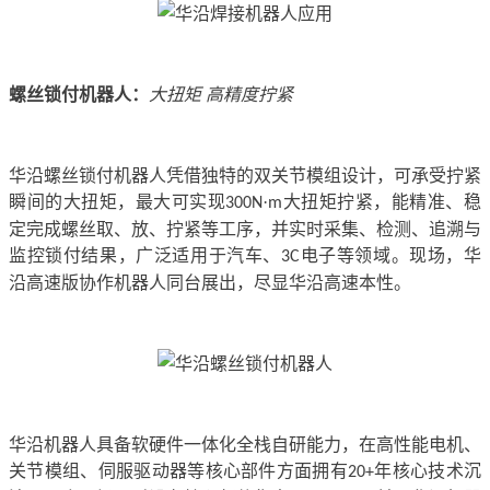
螺丝锁付
机器人
：
大扭矩
高精度拧紧
华沿螺丝锁付机器人凭借独特的双关节模组设计，可承受拧紧
瞬间的大扭矩，最大可实现
·
大扭矩拧紧，能精准、稳
300N
m
定完成螺丝取、放、拧紧等工序，并实时采集、检测、追溯与
监控锁付结果，广泛适用于汽车、
电子等领域。现场，华
3C
沿高速版协作机器人同台展出，尽显华沿高速本性。
华沿机器人具备软硬件一体化全栈自研能力，在高性能电机、
关节模组、伺服驱动器等核心部件方面拥有
年核心技术沉
20+