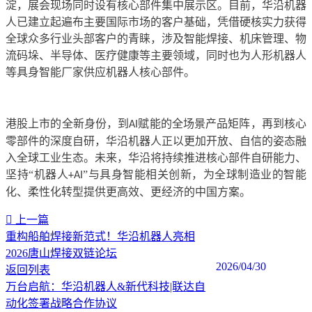
淀，展会现场同时设有核心部件集中展示区。目前，华沿机器
人已建立起遍布主要国际市场的客户基础，凭借硬核实力获得
全球众多行业头部客户的青睐，涉及智能焊接、机床管理、物
流码垛、半导体、医疗健康等主要领域，同时也为人形机器人
等具身智能厂家供应机器人核心部件。
港股上市的全新身份，到
赋能的全场景产品矩阵，再到核心
AI
零部件的深度自研，华沿机器人正以更加开放、自信的姿态融
入全球工业生态。未来，华沿将持续推进核心部件自研能力、
坚持“机器人
”与具身智能相关创新，为全球制造业的智能
+AI
化、柔性化转型提供更高效、更经济的中国方案。
上一篇
重构船舶焊接新范式！华沿机器人亮相
2026唐山焊接双链论坛
2026/04/30
返回列表
万台启航：华沿机器人&新代科技|联达自
动化签署战略合作协议