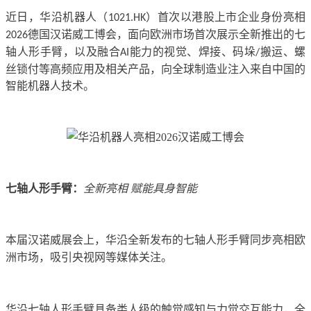
近日，华沿机器人（
）首次以港股上市企业身份亮相
1021.HK
德国汉诺威工博会，面向欧洲市场首次展示全新推出的七
2026
轴人形手臂，以及融合
能力的视觉、焊接、码垛
搬运、螺
AI
/
丝锁付等高频应用及相关产品，向全球制造业注入来自中国的
智能机器人技术。
七轴人形手臂：
全新亮相
赋能具身智能
本届汉诺威展会上，华沿全新发布的七轴人形手臂同步亮相欧
洲市场，吸引央视网等媒体关注。
华沿七轴人形手臂具备类人级的触觉感知与力觉交互能力，全