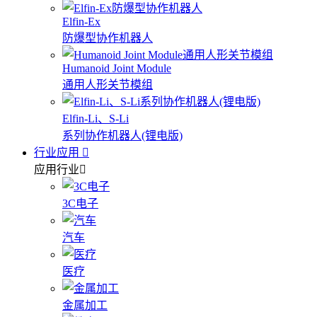
Elfin-Ex
防爆型协作机器人
Humanoid Joint Module
通用人形关节模组
Elfin-Li、S-Li
系列协作机器人(锂电版)
行业应用
应用行业
3C电子
汽车
医疗
金属加工