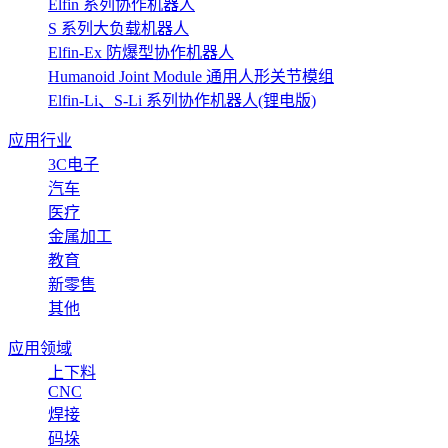
Elfin 系列协作机器人
S 系列大负载机器人
Elfin-Ex 防爆型协作机器人
Humanoid Joint Module 通用人形关节模组
Elfin-Li、S-Li 系列协作机器人(锂电版)
应用行业
3C电子
汽车
医疗
金属加工
教育
新零售
其他
应用领域
上下料
CNC
焊接
码垛