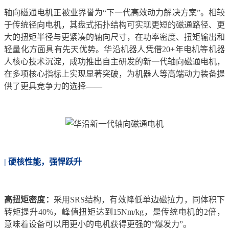
轴向磁通电机正被业界誉为“下一代高效动力解决方案”。相较
于传统径向电机，其盘式拓扑结构可实现更短的磁通路径、更
大的扭矩半径与更紧凑的轴向尺寸，在功率密度、扭矩输出和
轻量化方面具有先天优势。华沿机器人凭借20+年电机等机器
人核心技术沉淀，成功推出自主研发的新一代轴向磁通电机，
在多项核心指标上实现显著突破，为机器人等高端动力装备提
供了更具竞争力的选择——
| 硬核性能，强悍跃升
高扭矩密度：
采用SRS结构，有效降低单边磁拉力，同体积下
转矩提升40%，峰值扭矩达到15Nm/kg，是传统电机的2倍，
意味着设备可以用更小的电机获得更强的“爆发力”。