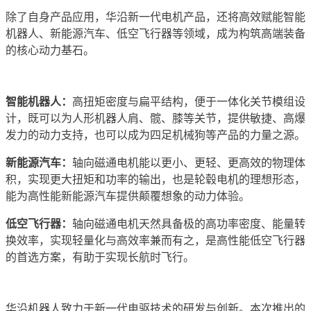
除了自身产品应用，华沿新一代电机产品，还将高效赋能智能
机器人、新能源汽车、低空飞行器等领域，成为构筑高端装备
的核心动力基石。
智能机器人：
高扭矩密度与扁平结构，便于一体化关节模组设
计，既可以为人形机器人肩、髋、膝等关节，提供敏捷、高爆
发力的动力支持，也可以成为四足机械狗等产品的力量之源。
新能源汽车：
轴向磁通电机能以更小、更轻、更高效的物理体
积，实现更大扭矩和功率的输出，也是轮毂电机的理想形态，
能为高性能新能源汽车提供颠覆想象的动力体验。
低空飞行器：
轴向磁通电机天然具备极的高功率密度、能量转
换效率，实现轻量化与高效率兼而有之，是高性能低空飞行器
的首选方案，有助于实现长航时飞行。
华沿机器人致力于新一代电驱技术的研发与创新。本次推出的