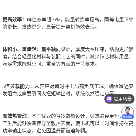
更高效率：
峰值效率超95%，能量转换率极高，同等电量下续
航更长、发热更少，显著提升整机能效表现。
体积小、重量轻：
扁平轴向设计，厚度大幅压缩，结构更加紧
凑，结合轻量化材料与装配工艺的同时，减少铁芯材料用量，
满足需求端对空间、重量等方面的严苛要求。
5倍过载能力：
从容应对瞬时冲击与高负载工况，确保遭遇突
发阻力或需要瞬间大扭矩输出时，系统依然稳定可靠。
应用场景
高效热管理：
基于优异的直冷散热设计，导热路径更短，热量
产生后能够快速传导至散热表面，使电机可以长时间维持在高
功率输出状态，避免因温升而被迫降额。