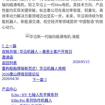
轴向磁通电机，较之华沿上一代Meta电机，其技术方向、产品
性能均实现关键突破，标志着公司在高功率密度、轻量化、高
效率动力解决方案领域迈出坚实一步。未来，华沿将持续为智
能机器人、新能源交通、低空经济等领域提供“中国智造”的核
心动力。
上一篇
双核共振 | 华沿机器人 × 基恩士客户开放日
邀请函
2026/05/15
返回列表
重构船舶焊接新范式！华沿机器人亮相
2026唐山焊接双链论坛
2026/04/30
下一篇
产品中心
Echo / HY 七轴人形手臂系列
Elfin-Pro 系列协作机器人