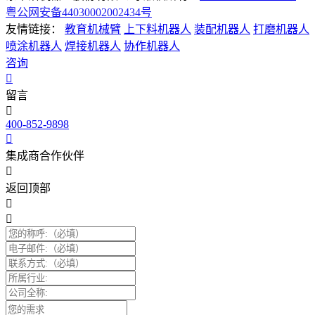
粤公网安备44030002002434号
友情链接：
教育机械臂
上下料机器人
装配机器人
打磨机器人
喷涂机器人
焊接机器人
协作机器人
咨询
留言
400-852-9898
集成商合作伙伴
返回顶部