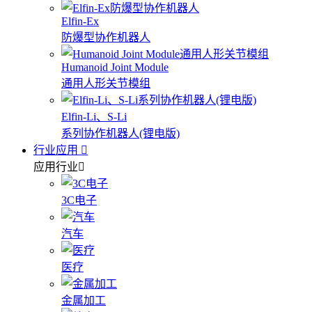
Elfin-Ex
防爆型协作机器人
Humanoid Joint Module
通用人形关节模组
Elfin-Li、S-Li
系列协作机器人(锂电版)
行业应用
应用行业
3C电子
汽车
医疗
金属加工