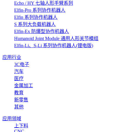
Echo / HY 七轴人形手臂系列
Elfin-Pro 系列协作机器人
Elfin 系列协作机器人
S 系列大负载机器人
Elfin-Ex 防爆型协作机器人
Humanoid Joint Module 通用人形关节模组
Elfin-Li、S-Li 系列协作机器人(锂电版)
应用行业
3C电子
汽车
医疗
金属加工
教育
新零售
其他
应用领域
上下料
CNC