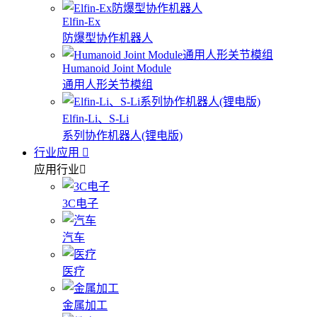
Elfin-Ex
防爆型协作机器人
Humanoid Joint Module
通用人形关节模组
Elfin-Li、S-Li
系列协作机器人(锂电版)
行业应用
应用行业
3C电子
汽车
医疗
金属加工