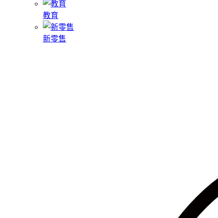
教育
新零售