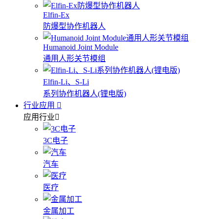
Elfin-Ex
防爆型协作机器人
Humanoid Joint Module
通用人形关节模组
Elfin-Li、S-Li
系列协作机器人(锂电版)
行业应用
应用行业
3C电子
汽车
医疗
金属加工