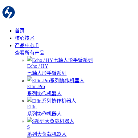
首页
核心技术
产品中心
查看所有产品
Echo / HY
七轴人形手臂系列
Elfin-Pro
系列协作机器人
Elfin
系列协作机器人
S
系列大负载机器人