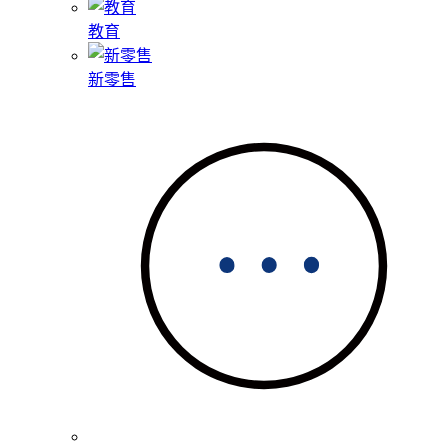
教育
新零售