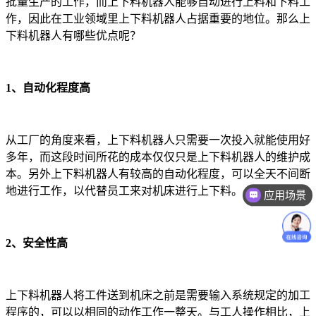
批量生产的工作，而上下料机器人能够自动进行上料和下料工
作，因此在工业领域里上下料机器人占据重要的地位。那么上
下料机器人有哪些优点呢？
1、自动化程度高
从工厂的角度来看，上下料机器人只需要一次投入就能使用好
多年，而这段时间所花的成本仅仅只是上下料机器人的维护成
本。另外上下料机器人有较高的自动化程度，可以全天不间断
应用场景
地进行工作，以代替员工来对机床进行上下料。
价格咨询
2、安全性高
上下料机器人将工件送到机床之前是需要输入系统规定的加工
程序的，可以以相同的动作工作一整天。与工人操作相比，上