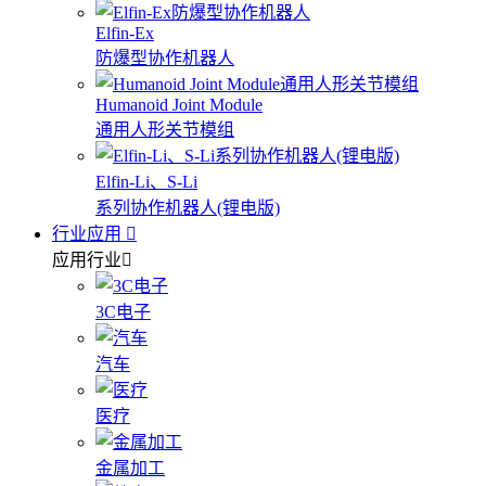
Elfin-Ex
防爆型协作机器人
Humanoid Joint Module
通用人形关节模组
Elfin-Li、S-Li
系列协作机器人(锂电版)
行业应用
应用行业
3C电子
汽车
医疗
金属加工