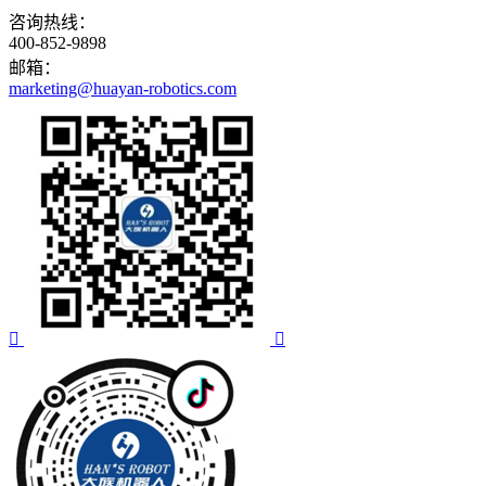
咨询热线：
400-852-9898
邮箱：
marketing@huayan-robotics.com