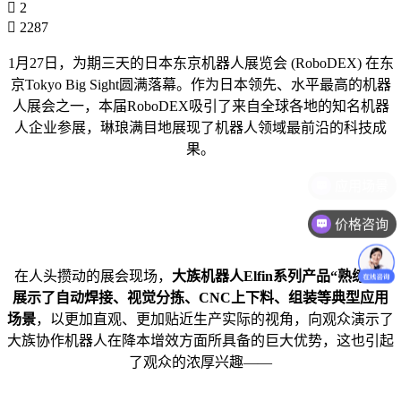
2
2287
1月27日，为期三天的日本东京机器人展览会 (RoboDEX) 在东
京Tokyo Big Sight圆满落幕。作为日本领先、水平最高的机器
人展会之一，本届RoboDEX吸引了来自全球各地的知名机器
人企业参展，琳琅满目地展现了机器人领域最前沿的科技成
果。
价格咨询
在人头攒动的展会现场，
大族机器人Elfin系列产品“熟练”地
展示了自动焊接、视觉分拣、CNC上下料、组装等典型应用
场景
，以更加直观、更加贴近生产实际的视角，向观众演示了
大族协作机器人在降本增效方面所具备的巨大优势，这也引起
了观众的浓厚兴趣——