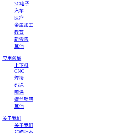
3C电子
汽车
医疗
金属加工
教育
新零售
其他
应用领域
上下料
CNC
焊接
码垛
喷涂
螺丝锁缚
其他
关于我们
关于我们
新闻动态