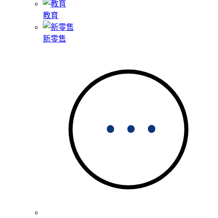
教育
新零售