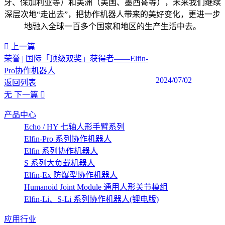
牙、保加利亚等）和美洲（美国、墨西哥等），未来我们继续
深层次地“走出去”，把协作机器人带来的美好变化，更进一步
地融入全球一百多个国家和地区的生产生活中去。
上一篇
荣誉 | 国际「顶级双奖」获得者——Elfin-
Pro协作机器人
2024/07/02
返回列表
无
下一篇
产品中心
Echo / HY 七轴人形手臂系列
Elfin-Pro 系列协作机器人
Elfin 系列协作机器人
S 系列大负载机器人
Elfin-Ex 防爆型协作机器人
Humanoid Joint Module 通用人形关节模组
Elfin-Li、S-Li 系列协作机器人(锂电版)
应用行业