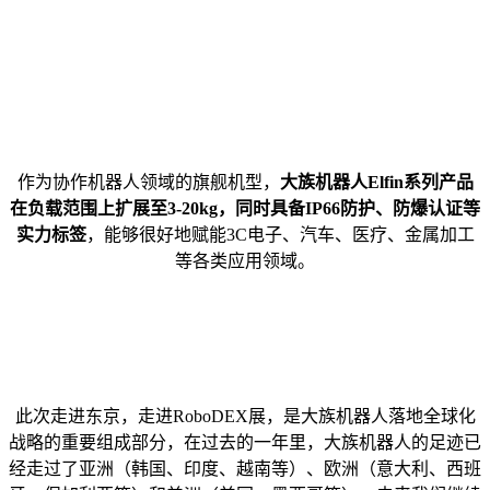
作为协作机器人领域的旗舰机型，
大族机器人Elfin系列产品
在负载范围上扩展至3-20kg，同时具备IP66防护、防爆认证等
实力标签
，能够很好地赋能3C电子、汽车、医疗、金属加工
等各类应用领域。
此次走进东京，走进RoboDEX展，是大族机器人落地全球化
战略的重要组成部分，在过去的一年里，大族机器人的足迹已
经走过了亚洲（韩国、印度、越南等）、欧洲（意大利、西班