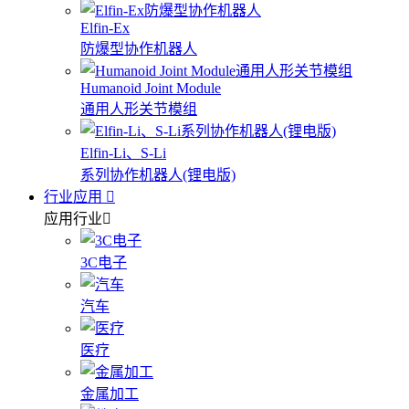
Elfin-Ex
防爆型协作机器人
Humanoid Joint Module
通用人形关节模组
Elfin-Li、S-Li
系列协作机器人(锂电版)
行业应用
应用行业
3C电子
汽车
医疗
金属加工