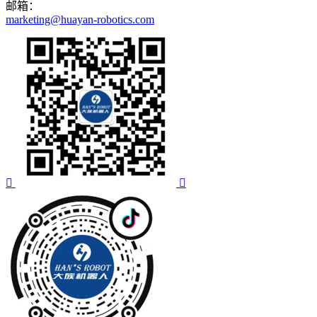
邮箱：
marketing@huayan-robotics.com