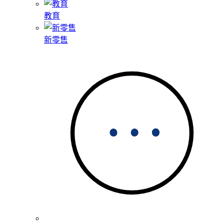
教育
新零售