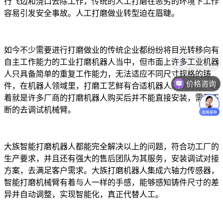
行飞边和浇口去除工作，传统的人工打磨在恶劣的环境下工作
容易引发安全事故。人工打磨做业转型迫在眉睫。
如今不少需要进行打磨做业的传统企业都纷纷将目光转移向有
自主工作能力的工业打磨机器人当中，但市面上许多工业机器
人只具备简单的重复工作能力，无法适应不同尺寸规格的铸
价格咨询
件，在机器人领域里，打磨工艺鲜有合适机器人解决方案。再
着就是许多厂商的打磨机器人购买后并不能直接安装，需要不
断的去调试机械臂。
大族智能打磨机器人都能完全解决以上的问题，符合功工厂的
生产要求，并且还有强大的售后团队为其服务，安装调试对接
方案，去满足客户需求。大族打磨机器人集成六轴力传感器，
智能打磨机械臂有着与人一样的手感，能够感知铸件尺寸的差
异并自动调整，实现智能化，真正代替人工。