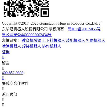
Copyright ©2017- 2025 Guangdong Huayan Robotics Co.,Ltd. 广
东华沿机器人股份有限公司 版权所有
粤ICP备20015055号
粤公网安备44030002002434号
友情链接：
教育机械臂
上下料机器人
装配机器人
打磨机器人
喷涂机器人
焊接机器人
协作机器人
咨询
留言
400-852-9898
集成商合作伙伴
返回顶部