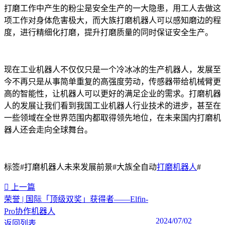
打磨工作中产生的粉尘是安全生产的一大隐患，用工人去做这
项工作对身体危害极大，而大族打磨机器人可以感知磨边的程
度，进行精细化打磨，提升打磨质量的同时保证安全生产。
现在工业机器人不仅仅只是一个冷冰冰的生产机器人，发展至
今不再只是从事简单重复的高强度劳动，传感器带给机械臂更
高的智能性，让机器人可以更好的满足企业的需求。打磨机器
人的发展让我们看到我国工业机器人行业技术的进步，甚至在
一些领域在全世界范围内都取得领先地位，在未来国内打磨机
器人还会走向全球舞台。
标签#打磨机器人未来发展前景#大族全自动
打磨机器人
#
上一篇
荣誉 | 国际「顶级双奖」获得者——Elfin-
Pro协作机器人
2024/07/02
返回列表