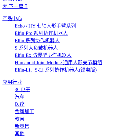
无
下一篇
产品中心
Echo / HY 七轴人形手臂系列
Elfin-Pro 系列协作机器人
Elfin 系列协作机器人
S 系列大负载机器人
Elfin-Ex 防爆型协作机器人
Humanoid Joint Module 通用人形关节模组
Elfin-Li、S-Li 系列协作机器人(锂电版)
应用行业
3C电子
汽车
医疗
金属加工
教育
新零售
其他