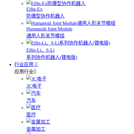
Elfin-Ex
防爆型协作机器人
Humanoid Joint Module
通用人形关节模组
Elfin-Li、S-Li
系列协作机器人(锂电版)
行业应用
应用行业
3C电子
汽车
医疗
金属加工