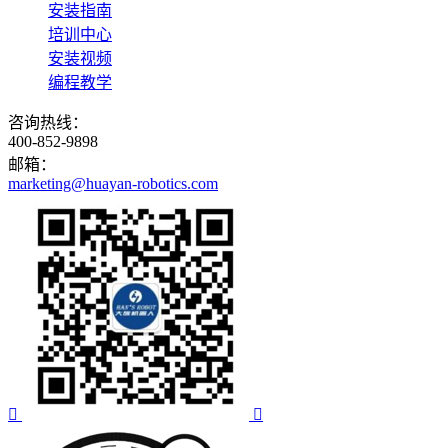
安装指南
培训中心
安装视频
编程教学
咨询热线：
400-852-9898
邮箱：
marketing@huayan-robotics.com