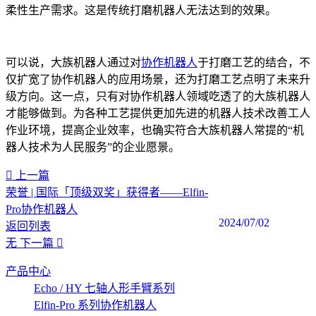
柔性生产需求。这是传统打磨机器人无法达到的效果。
可以说，大族机器人通过对
协作机器人
于打磨工艺的结合，不
仅扩宽了协作机器人的应用场景，还为打磨工艺点明了未来升
级方向。这一点，只有对协作机器人领域吃透了的大族机器人
才能够做到。为各种工艺提供更加先进的机器人技术改善工人
作业环境，提高企业效率，也确实符合大族机器人常提的“机
器人技术为人民服务”的企业愿景。
上一篇
荣誉 | 国际「顶级双奖」获得者——Elfin-
Pro协作机器人
2024/07/02
返回列表
无
下一篇
产品中心
Echo / HY 七轴人形手臂系列
Elfin-Pro 系列协作机器人