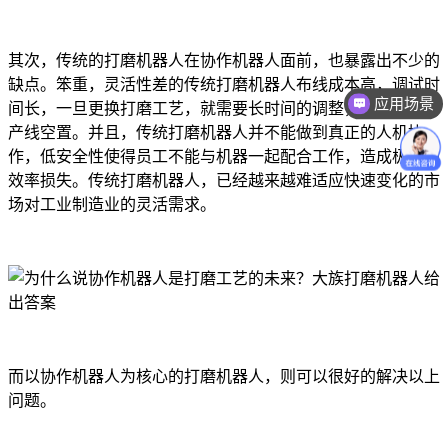
其次，传统的打磨机器人在协作机器人面前，也暴露出不少的
缺点。笨重，灵活性差的传统打磨机器人布线成本高，调试时
应用场景
间长，一旦更换打磨工艺，就需要长时间的调整，造成较长的
产线空置。并且，传统打磨机器人并不能做到真正的人机协
作，低安全性使得员工不能与机器一起配合工作，造成极大的
效率损失。传统打磨机器人，已经越来越难适应快速变化的市
场对工业制造业的灵活需求。
而以协作机器人为核心的打磨机器人，则可以很好的解决以上
问题。