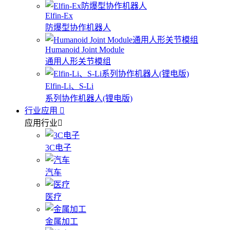
Elfin-Ex
防爆型协作机器人
Humanoid Joint Module
通用人形关节模组
Elfin-Li、S-Li
系列协作机器人(锂电版)
行业应用
应用行业
3C电子
汽车
医疗
金属加工