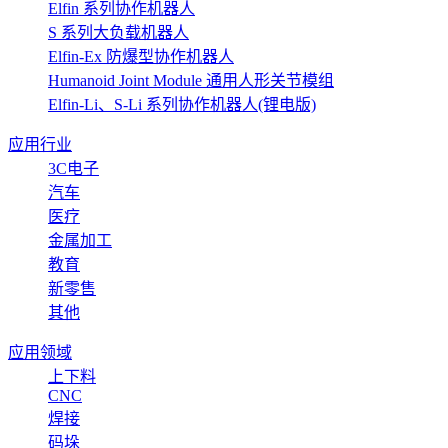
Elfin 系列协作机器人
S 系列大负载机器人
Elfin-Ex 防爆型协作机器人
Humanoid Joint Module 通用人形关节模组
Elfin-Li、S-Li 系列协作机器人(锂电版)
应用行业
3C电子
汽车
医疗
金属加工
教育
新零售
其他
应用领域
上下料
CNC
焊接
码垛