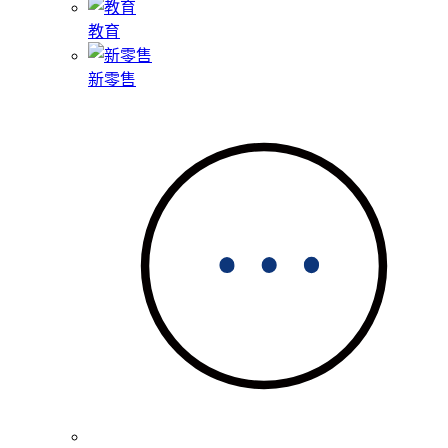
教育
新零售