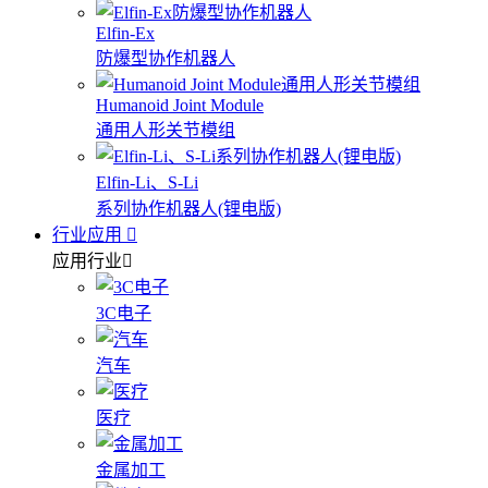
Elfin-Ex
防爆型协作机器人
Humanoid Joint Module
通用人形关节模组
Elfin-Li、S-Li
系列协作机器人(锂电版)
行业应用
应用行业
3C电子
汽车
医疗
金属加工