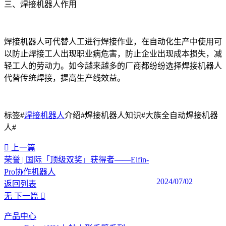
三、焊接机器人作用
焊接机器人可代替人工进行焊接作业，在自动化生产中使用可
以防止焊接工人出现职业病危害，防止企业出现成本损失，减
轻工人的劳动力。如今越来越多的厂商都纷纷选择焊接机器人
代替传统焊接，提高生产线效益。
标签#
焊接机器人
介绍#焊接机器人知识#大族全自动焊接机器
人#
上一篇
荣誉 | 国际「顶级双奖」获得者——Elfin-
Pro协作机器人
2024/07/02
返回列表
无
下一篇
产品中心