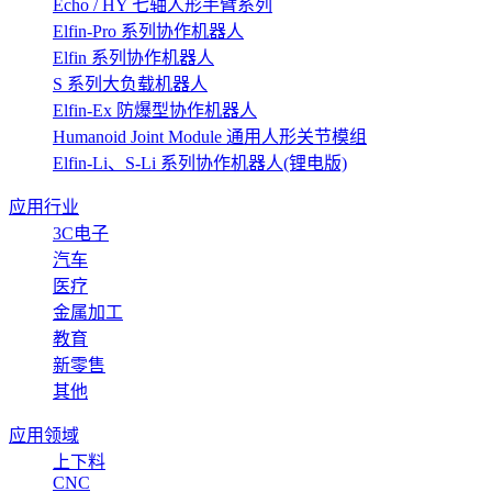
Echo / HY 七轴人形手臂系列
Elfin-Pro 系列协作机器人
Elfin 系列协作机器人
S 系列大负载机器人
Elfin-Ex 防爆型协作机器人
Humanoid Joint Module 通用人形关节模组
Elfin-Li、S-Li 系列协作机器人(锂电版)
应用行业
3C电子
汽车
医疗
金属加工
教育
新零售
其他
应用领域
上下料
CNC