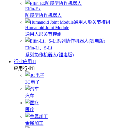
Elfin-Ex
防爆型协作机器人
Humanoid Joint Module
通用人形关节模组
Elfin-Li、S-Li
系列协作机器人(锂电版)
行业应用
应用行业
3C电子
汽车
医疗
金属加工