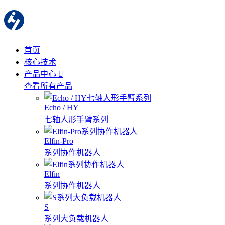
首页
核心技术
产品中心
查看所有产品
Echo / HY
七轴人形手臂系列
Elfin-Pro
系列协作机器人
Elfin
系列协作机器人
S
系列大负载机器人