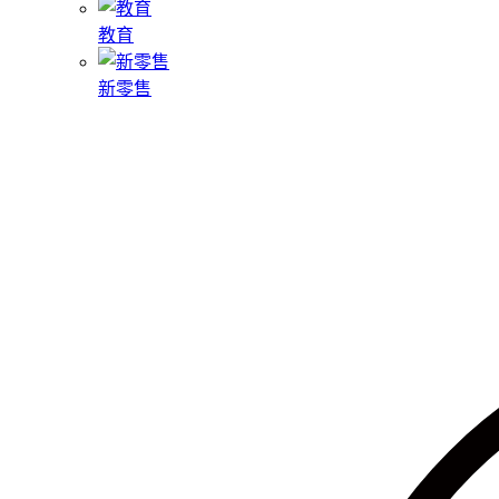
教育
新零售