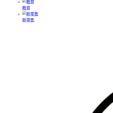
教育
新零售