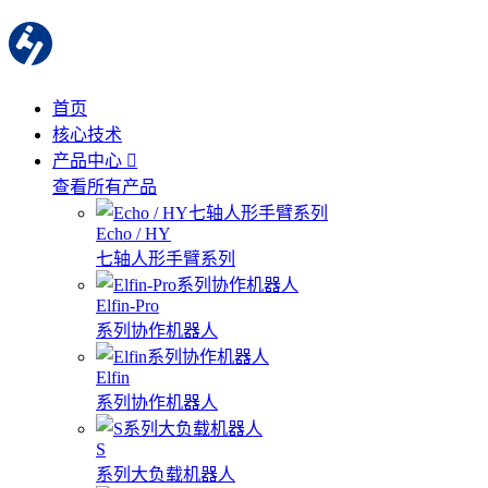
首页
核心技术
产品中心
查看所有产品
Echo / HY
七轴人形手臂系列
Elfin-Pro
系列协作机器人
Elfin
系列协作机器人
S
系列大负载机器人