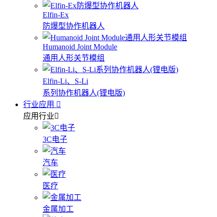
Elfin-Ex
防爆型协作机器人
Humanoid Joint Module
通用人形关节模组
Elfin-Li、S-Li
系列协作机器人(锂电版)
行业应用
应用行业
3C电子
汽车
医疗
金属加工